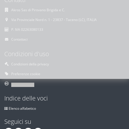
Akros Sas di Pirovano Brigida e C.
Via Provinciale Nord n. 1 - 23837 - Taceno (LC), ITALIA
P. IVA 02263080133
Contattaci
Condizioni d'uso
Condizioni della privacy
Preferenze cookie
Indice delle voci
Elenco alfabetico
Seguici su