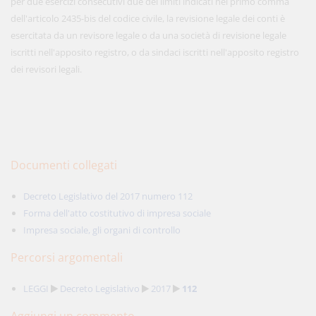
per due esercizi consecutivi due dei limiti indicati nel primo comma
dell'articolo 2435-bis del codice civile, la revisione legale dei conti è
esercitata da un revisore legale o da una società di revisione legale
iscritti nell'apposito registro, o da sindaci iscritti nell'apposito registro
dei revisori legali.
Documenti collegati
Decreto Legislativo del 2017 numero 112
Forma dell'atto costitutivo di impresa sociale
Impresa sociale, gli organi di controllo
Percorsi argomentali
LEGGI
Decreto Legislativo
2017
112