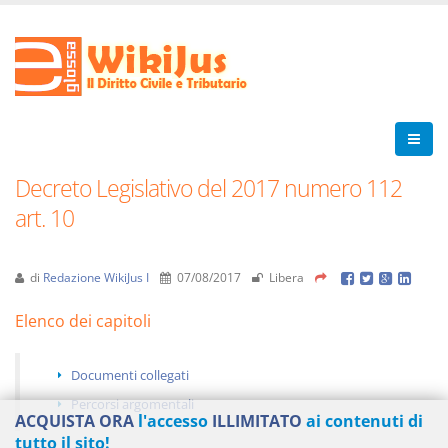
Decreto Legislativo del 2017 numero 112
art. 10
di
Redazione WikiJus I
07/08/2017
Libera
Elenco dei capitoli
Documenti collegati
Percorsi argomentali
ACQUISTA ORA
l'accesso
ILLIMITATO
ai contenuti di
tutto il sito!