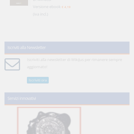
Versione ebook
€ 4,19
(iva incl.)
Iscriviti alla Newsletter
Iscriviti alla newsletter di WikiJus per rimanere sempre
aggiornato!
Iscriviti ora
Servizi innovativi