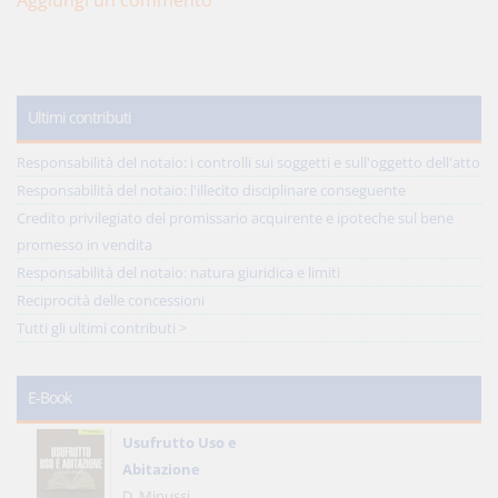
Aggiungi un commento
Ultimi contributi
Responsabilità del notaio: i controlli sui soggetti e sull'oggetto dell'atto
Responsabilità del notaio: l'illecito disciplinare conseguente
Credito privilegiato del promissario acquirente e ipoteche sul bene
promesso in vendita
Responsabilità del notaio: natura giuridica e limiti
Reciprocità delle concessioni
Tutti gli ultimi contributi >
E-Book
Usufrutto Uso e
Abitazione
D. Minussi