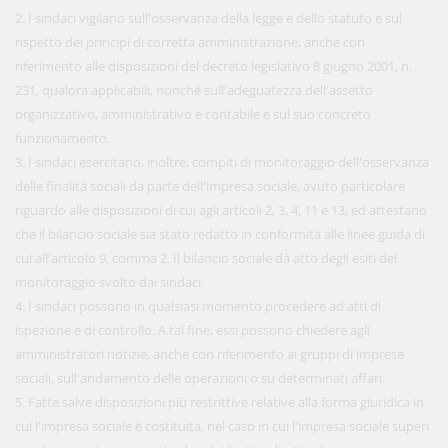
2. I sindaci vigilano sull'osservanza della legge e dello statuto e sul
rispetto dei principi di corretta amministrazione, anche con
riferimento alle disposizioni del decreto legislativo 8 giugno 2001, n.
231, qualora applicabili, nonché sull'adeguatezza dell'assetto
organizzativo, amministrativo e contabile e sul suo concreto
funzionamento.
3. I sindaci esercitano, inoltre, compiti di monitoraggio dell'osservanza
delle finalità sociali da parte dell'impresa sociale, avuto particolare
riguardo alle disposizioni di cui agli articoli 2, 3, 4, 11 e 13, ed attestano
che il bilancio sociale sia stato redatto in conformità alle linee guida di
cui all'articolo 9, comma 2. Il bilancio sociale dà atto degli esiti del
monitoraggio svolto dai sindaci.
4. I sindaci possono in qualsiasi momento procedere ad atti di
ispezione e di controllo. A tal fine, essi possono chiedere agli
amministratori notizie, anche con riferimento ai gruppi di imprese
sociali, sull'andamento delle operazioni o su determinati affari.
5. Fatte salve disposizioni più restrittive relative alla forma giuridica in
cui l'impresa sociale è costituita, nel caso in cui l'impresa sociale superi