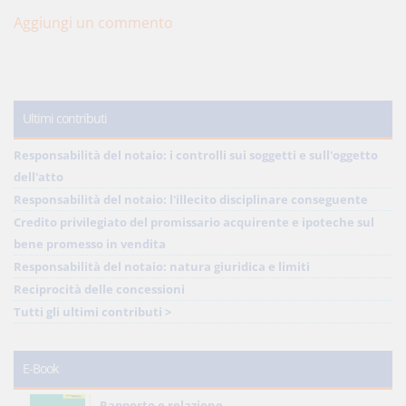
Aggiungi un commento
Ultimi contributi
Responsabilità del notaio: i controlli sui soggetti e sull'oggetto
dell'atto
Responsabilità del notaio: l'illecito disciplinare conseguente
Credito privilegiato del promissario acquirente e ipoteche sul
bene promesso in vendita
Responsabilità del notaio: natura giuridica e limiti
Reciprocità delle concessioni
Tutti gli ultimi contributi >
E-Book
Rapporto e relazione