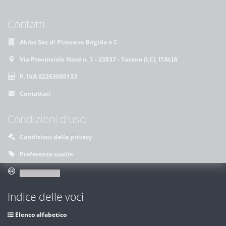
Contatti
Akros Sas di Pirovano Brigida e C.
Via Provinciale Nord n. 1 - 23837 - Taceno (LC), ITALIA
P. IVA 02263080133
Contattaci
Condizioni d'uso
Condizioni della privacy
Preferenze cookie
Indice delle voci
Elenco alfabetico