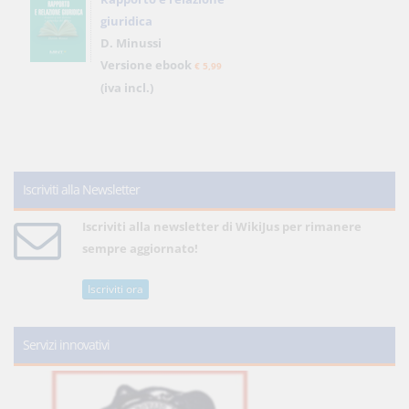
giuridica
D. Minussi
Versione ebook
€ 5,99
(iva incl.)
Iscriviti alla Newsletter
Iscriviti alla newsletter di WikiJus per rimanere
sempre aggiornato!
Iscriviti ora
Servizi innovativi