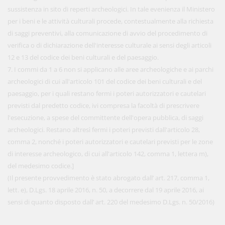
sussistenza in sito di reperti archeologici. In tale evenienza il Ministero
per i beni e le attività culturali procede, contestualmente alla richiesta
di saggi preventivi, alla comunicazione di avvio del procedimento di
verifica o di dichiarazione dell'interesse culturale ai sensi degli articoli
12 e 13 del codice dei beni culturali e del paesaggio.
7. I commi da 1 a 6 non si applicano alle aree archeologiche e ai parchi
archeologici di cui all'articolo 101 del codice dei beni culturali e del
paesaggio, per i quali restano fermi i poteri autorizzatori e cautelari
previsti dal predetto codice, ivi compresa la facoltà di prescrivere
l'esecuzione, a spese del committente dell'opera pubblica, di saggi
archeologici. Restano altresì fermi i poteri previsti dall'articolo 28,
comma 2, nonché i poteri autorizzatori e cautelari previsti per le zone
di interesse archeologico, di cui all'articolo 142, comma 1, lettera m),
del medesimo codice.]
(Il presente provvedimento è stato abrogato dall’ art. 217, comma 1,
lett. e), D.Lgs. 18 aprile 2016, n. 50, a decorrere dal 19 aprile 2016, ai
sensi di quanto disposto dall’ art. 220 del medesimo D.Lgs. n. 50/2016)