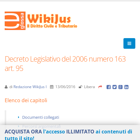
Decreto Legislativo del 2006 numero 163
art. 95
di
Redazione WikiJus I
13/06/2016
Libera
Elenco dei capitoli
Documenti collegati
Percorsi argomentali
ACQUISTA ORA
l'accesso
ILLIMITATO
ai contenuti di
tutto il sito!