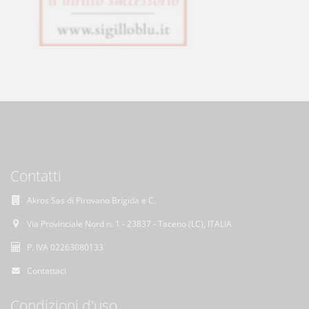
Contatti
Akros Sas di Pirovano Brigida e C.
Via Provinciale Nord n. 1 - 23837 - Taceno (LC), ITALIA
P. IVA 02263080133
Contattaci
Condizioni d'uso