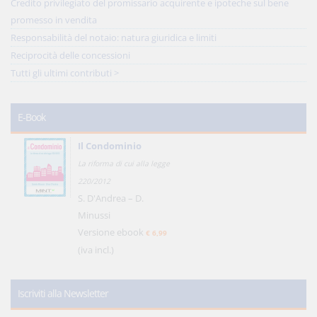
Credito privilegiato del promissario acquirente e ipoteche sul bene
promesso in vendita
Responsabilità del notaio: natura giuridica e limiti
Reciprocità delle concessioni
Tutti gli ultimi contributi >
E-Book
Il Condominio
La riforma di cui alla legge
220/2012
S. D'Andrea – D.
Minussi
Versione ebook
€ 6,99
(iva incl.)
Iscriviti alla Newsletter