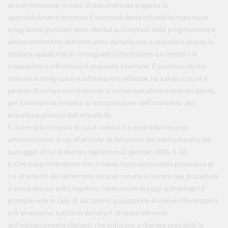
documentazione. In caso di documentata esigenza di
approfondimenti istruttori il soprintendente richiede le opportune
integrazioni puntualmente riferibili ai contenuti della progettazione e
alle caratteristiche dell'intervento da realizzare e acquisisce presso la
stazione appaltante le conseguenti informazioni. La richiesta di
integrazioni e informazioni sospende il termine. Il soprintendente,
ricevute le integrazioni e informazioni richieste, ha a disposizione il
periodo di tempo non trascorso o comunque almeno quindici giorni,
per formulare la richiesta di sottoposizione dell'intervento alla
procedura prevista dall'articolo 96.
5. Avverso la richiesta di cui al comma 3 è esperibile il ricorso
amministrativo di cui all'articolo 16 del codice dei beni culturali e del
paesaggio di cui al decreto legislativo 22 gennaio 2004, n. 42.
6. Ove il soprintendente non richieda l'attivazione della procedura di
cui all'articolo 96 nel termine di cui al comma 3, ovvero tale procedura
si concluda con esito negativo, l'esecuzione di saggi archeologici è
possibile solo in caso di successiva acquisizione di nuove informazioni
o di emersione, nel corso dei lavori, di nuovi elementi
archeologicamente rilevanti, che inducano a ritenere probabile la