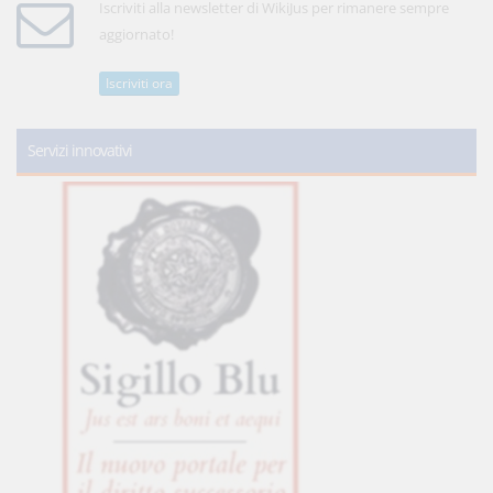
Iscriviti alla newsletter di WikiJus per rimanere sempre
aggiornato!
Iscriviti ora
Servizi innovativi