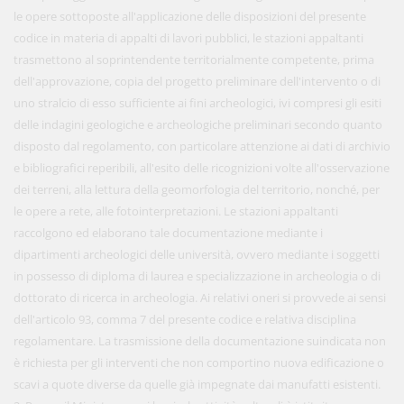
le opere sottoposte all'applicazione delle disposizioni del presente
codice in materia di appalti di lavori pubblici, le stazioni appaltanti
trasmettono al soprintendente territorialmente competente, prima
dell'approvazione, copia del progetto preliminare dell'intervento o di
uno stralcio di esso sufficiente ai fini archeologici, ivi compresi gli esiti
delle indagini geologiche e archeologiche preliminari secondo quanto
disposto dal regolamento, con particolare attenzione ai dati di archivio
e bibliografici reperibili, all'esito delle ricognizioni volte all'osservazione
dei terreni, alla lettura della geomorfologia del territorio, nonché, per
le opere a rete, alle fotointerpretazioni. Le stazioni appaltanti
raccolgono ed elaborano tale documentazione mediante i
dipartimenti archeologici delle università, ovvero mediante i soggetti
in possesso di diploma di laurea e specializzazione in archeologia o di
dottorato di ricerca in archeologia. Ai relativi oneri si provvede ai sensi
dell'articolo 93, comma 7 del presente codice e relativa disciplina
regolamentare. La trasmissione della documentazione suindicata non
è richiesta per gli interventi che non comportino nuova edificazione o
scavi a quote diverse da quelle già impegnate dai manufatti esistenti.