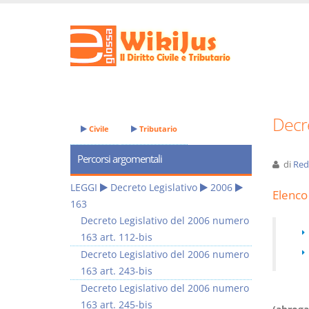
Decre
Civile
Tributario
Percorsi argomentali
di
Red
LEGGI
Decreto Legislativo
2006
Elenco 
163
Decreto Legislativo del 2006 numero
163 art. 112-bis
Decreto Legislativo del 2006 numero
163 art. 243-bis
Decreto Legislativo del 2006 numero
163 art. 245-bis