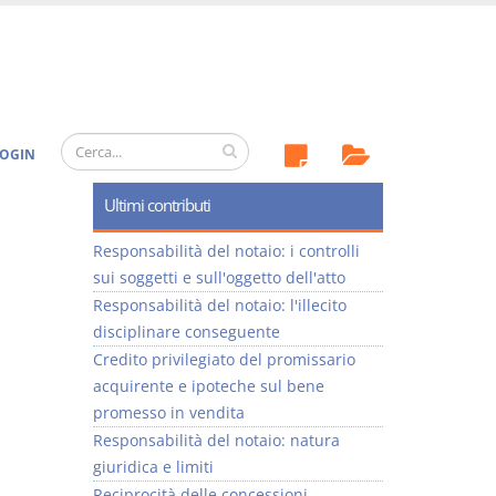
OGIN
Ultimi contributi
Responsabilità del notaio: i controlli
sui soggetti e sull'oggetto dell'atto
Responsabilità del notaio: l'illecito
disciplinare conseguente
Credito privilegiato del promissario
acquirente e ipoteche sul bene
promesso in vendita
Responsabilità del notaio: natura
giuridica e limiti
Reciprocità delle concessioni