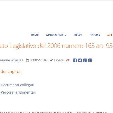
HOME
ARGOMENTI
NEWS
EBOOK
L
to Legislativo del 2006 numero 163 art. 93
azione WikiJus I
13/06/2016
Libera
dei capitoli
Documenti collegati
Percorsi argomentali