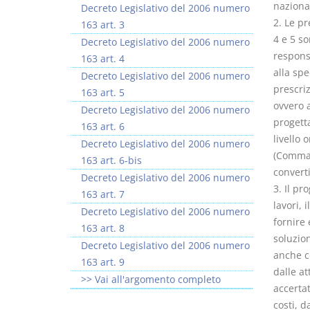
naziona
Decreto Legislativo del 2006 numero
2. Le pr
163 art. 3
4 e 5 so
Decreto Legislativo del 2006 numero
respons
163 art. 4
alla spe
Decreto Legislativo del 2006 numero
prescriz
163 art. 5
ovvero a
Decreto Legislativo del 2006 numero
progetta
163 art. 6
livello 
Decreto Legislativo del 2006 numero
(Comma c
163 art. 6-bis
converti
Decreto Legislativo del 2006 numero
3. Il pr
163 art. 7
lavori, 
Decreto Legislativo del 2006 numero
fornire 
163 art. 8
soluzion
Decreto Legislativo del 2006 numero
anche co
163 art. 9
dalle at
>> Vai all'argomento completo
accerta
costi, d