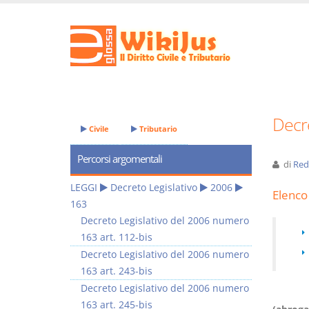
Decre
Civile
Tributario
Percorsi argomentali
di
Red
LEGGI
Decreto Legislativo
2006
Elenco 
163
Decreto Legislativo del 2006 numero
163 art. 112-bis
Decreto Legislativo del 2006 numero
163 art. 243-bis
Decreto Legislativo del 2006 numero
163 art. 245-bis