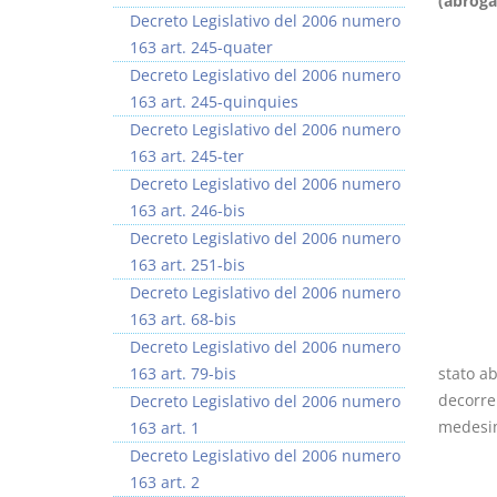
(abroga
Decreto Legislativo del 2006 numero
163 art. 245-quater
Decreto Legislativo del 2006 numero
163 art. 245-quinquies
Decreto Legislativo del 2006 numero
Rapporto e
I Singoli Contratti
163 art. 245-ter
relazione giuridica
D. Minussi
Decreto Legislativo del 2006 numero
D. Minussi
Versione ebook
€ 5,99
163 art. 246-bis
Versione ebook
(iva incl.)
€ 5,99
Decreto Legislativo del 2006 numero
(iva incl.)
163 art. 251-bis
Decreto Legislativo del 2006 numero
163 art. 68-bis
Decreto Legislativo del 2006 numero
163 art. 79-bis
stato ab
decorrer
Decreto Legislativo del 2006 numero
medesim
163 art. 1
Decreto Legislativo del 2006 numero
163 art. 2