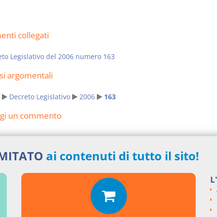
nti collegati
to Legislativo del 2006 numero 163
si argomentali
Decreto Legislativo
2006
163
ngi un commento
IMITATO
ai contenuti di tutto il sito!
L