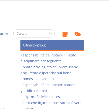
OGIN
Ultimi contributi
Responsabilità del notaio: l'illecito
disciplinare conseguente
Credito privilegiato del promissario
acquirente e ipoteche sul bene
promesso in vendita
Responsabilità del notaio: natura
giuridica e limiti
Reciprocità delle concessioni
Specifiche figure di contratto a favore
di terzo