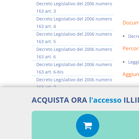
Decreto Legislativo del 2006 numero
163 art. 3
Decreto Legislativo del 2006 numero
Docume
163 art. 4
Decreto Legislativo del 2006 numero
Decre
163 art. 5
Percor
Decreto Legislativo del 2006 numero
163 art. 6
Leggi
Decreto Legislativo del 2006 numero
163 art. 6-bis
Aggiu
Decreto Legislativo del 2006 numero
163 art. 7
Decreto Legislativo del 2006 numero
ACQUISTA ORA
l'accesso
ILL
163 art. 8
Decreto Legislativo del 2006 numero
163 art. 9
>> Vai all'argomento completo