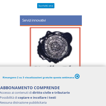
Iscriviti ora
Servizi innovativi
Rimangono 2 su 3 visualizzazioni gratuite questa settimana.
'ABBONAMENTO COMPRENDE
Accesso ai contenuti di
diritto civile e tributario
Possibilità di
copiare e incollare i testi
Nessuna distrazione pubblicitaria