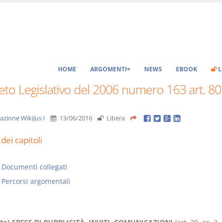
HOME
ARGOMENTI
NEWS
EBOOK
L
to Legislativo del 2006 numero 163 art. 80
azione WikiJus I
13/06/2016
Libera
dei capitoli
Documenti collegati
Percorsi argomentali