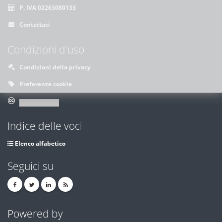
P. IVA 02263080133
Contattaci
Condizioni d'uso
Condizioni della privacy
Preferenze cookie
Indice delle voci
Elenco alfabetico
Seguici su
Powered by