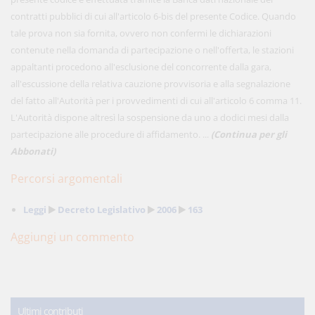
contratti pubblici di cui all'articolo 6-bis del presente Codice. Quando
tale prova non sia fornita, ovvero non confermi le dichiarazioni
contenute nella domanda di partecipazione o nell'offerta, le stazioni
appaltanti procedono all'esclusione del concorrente dalla gara,
all'escussione della relativa cauzione provvisoria e alla segnalazione
del fatto all'Autorità per i provvedimenti di cui all'articolo 6 comma 11.
L'Autorità dispone altresì la sospensione da uno a dodici mesi dalla
partecipazione alle procedure di affidamento. ...
(Continua per gli
Abbonati)
Percorsi argomentali
Leggi
Decreto Legislativo
2006
163
Aggiungi un commento
Ultimi contributi