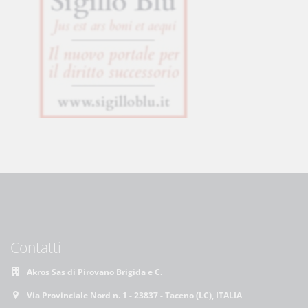
Contatti
Akros Sas di Pirovano Brigida e C.
Via Provinciale Nord n. 1 - 23837 - Taceno (LC), ITALIA