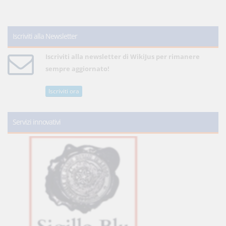
Iscriviti alla Newsletter
Iscriviti alla newsletter di WikiJus per rimanere
sempre aggiornato!
Iscriviti ora
Servizi innovativi