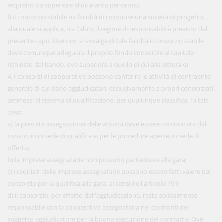
requisito sia superiore al quaranta per cento;
f) il consorzio stabile ha facoltà di costituire una società di progetto,
alla quale si applica, tra l'altro, il regime di responsabilità previsto dal
presente capo. Ove non si avvalga di tale facoltà il consorzio stabile
deve comunque adeguare il proprio fondo consortile al capitale
richiesto dal bando, ove superiore a quello di cui alla lettera e).
4. I consorzi di cooperative possono conferire le attività di contraente
generale di cui siano aggiudicatari, esclusivamente a propri consorziati
ammessi al sistema di qualificazione, per qualunque classifica. In tale
caso:
a) la prevista assegnazione delle attività deve essere comunicata dal
consorzio in sede di qualifica e, per le procedure aperte, in sede di
offerta;
b) le imprese assegnatarie non possono partecipare alla gara;
c) i requisiti delle imprese assegnatarie possono essere fatti valere dal
consorzio per la qualifica alla gara, ai sensi dell'articolo 191;
d) il consorzio, per effetto dell'aggiudicazione, resta solidalmente
responsabile con la cooperativa assegnataria nei confronti del
soggetto aggiudicatore per la buona esecuzione del contratto. Ove