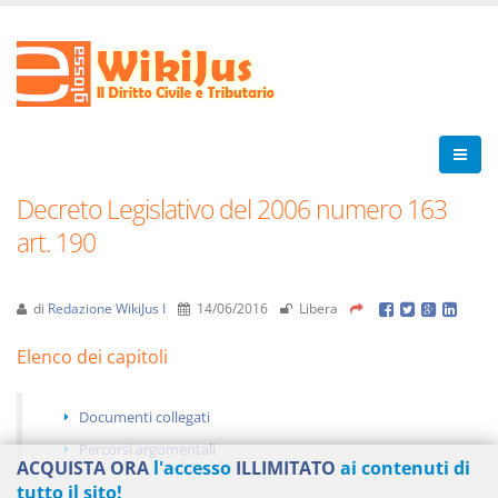
Decreto Legislativo del 2006 numero 163
art. 190
di
Redazione WikiJus I
14/06/2016
Libera
Elenco dei capitoli
Documenti collegati
Percorsi argomentali
ACQUISTA ORA
l'accesso
ILLIMITATO
ai contenuti di
tutto il sito!