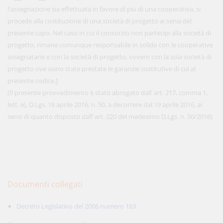
l'assegnazione sia effettuata in favore di più di una cooperativa, si
procede alla costituzione di una società di progetto ai sensi del
presente capo. Nel caso in cui il consorzio non partecipi alla società di
progetto, rimane comunque responsabile in solido con le cooperative
assegnatarie e con la società di progetto, ovvero con la sola società di
progetto ove siano state prestate le garanzie sostitutive di cui al
presente codice.]
(Il presente provvedimento è stato abrogato dall’ art. 217, comma 1,
lett. e), D.Lgs. 18 aprile 2016, n. 50, a decorrere dal 19 aprile 2016, ai
sensi di quanto disposto dall’ art. 220 del medesimo D.Lgs. n. 50/2016)
Documenti collegati
Decreto Legislativo del 2006 numero 163