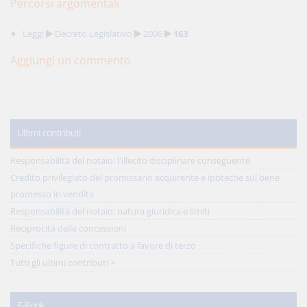
Percorsi argomentali
Leggi
Decreto Legislativo
2006
163
Aggiungi un commento
Ultimi contributi
Responsabilità del notaio: l'illecito disciplinare conseguente
Credito privilegiato del promissario acquirente e ipoteche sul bene
promesso in vendita
Responsabilità del notaio: natura giuridica e limiti
Reciprocità delle concessioni
Specifiche figure di contratto a favore di terzo
Tutti gli ultimi contributi >
E-Book