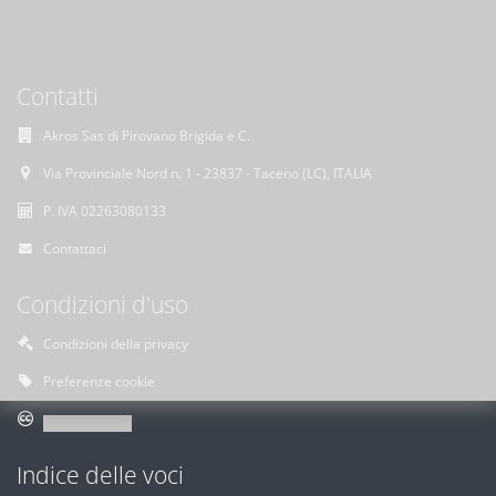
Contatti
Akros Sas di Pirovano Brigida e C.
Via Provinciale Nord n. 1 - 23837 - Taceno (LC), ITALIA
P. IVA 02263080133
Contattaci
Condizioni d'uso
Condizioni della privacy
Preferenze cookie
Indice delle voci