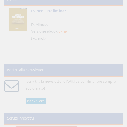
I Vincoli Preliminari
D. Minussi
Versione ebook
€ 4,19
(iva incl.)
Iscriviti alla Newsletter
Iscriviti alla newsletter di WikiJus per rimanere sempre
aggiornato!
Iscriviti ora
Servizi innovativi