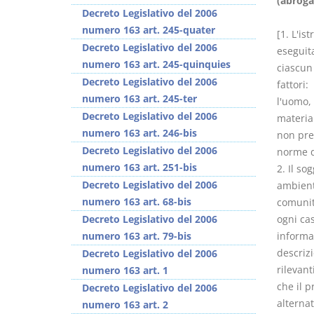
(abrog
Decreto Legislativo del 2006
numero 163 art. 245-quater
[1. L'is
Decreto Legislativo del 2006
eseguita
numero 163 art. 245-quinquies
ciascun 
Decreto Legislativo del 2006
fattori:
I Vincoli Preliminari
numero 163 art. 245-ter
l'uomo, 
Decreto Legislativo del 2006
material
D. Minussi
numero 163 art. 246-bis
non prev
Versione ebook
€
Decreto Legislativo del 2006
norme de
(iva incl.)
4,19
numero 163 art. 251-bis
2. Il s
Decreto Legislativo del 2006
ambient
numero 163 art. 68-bis
comunita
Decreto Legislativo del 2006
ogni ca
numero 163 art. 79-bis
informa
descriz
Decreto Legislativo del 2006
rilevant
numero 163 art. 1
che il 
Decreto Legislativo del 2006
alterna
numero 163 art. 2