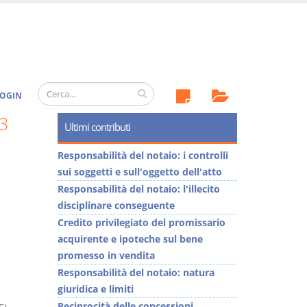
OGIN
3
Ultimi contributi
Responsabilità del notaio: i controlli
sui soggetti e sull'oggetto dell'atto
Responsabilità del notaio: l'illecito
disciplinare conseguente
Credito privilegiato del promissario
acquirente e ipoteche sul bene
promesso in vendita
Responsabilità del notaio: natura
giuridica e limiti
Reciprocità delle concessioni