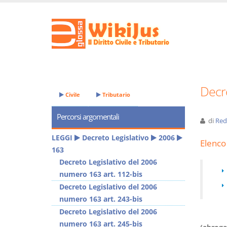
Decre
Civile
Tributario
Percorsi argomentali
di
Red
LEGGI
Decreto Legislativo
2006
Elenco 
163
Decreto Legislativo del 2006
numero 163 art. 112-bis
Decreto Legislativo del 2006
numero 163 art. 243-bis
Decreto Legislativo del 2006
numero 163 art. 245-bis