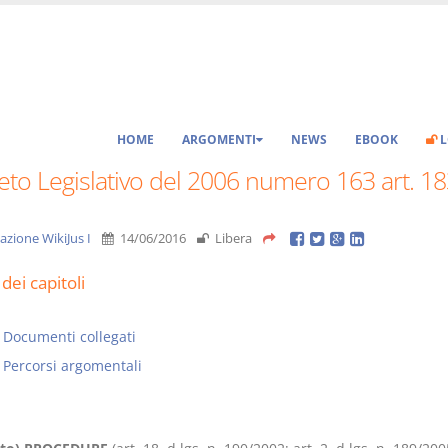
HOME
ARGOMENTI
NEWS
EBOOK
L
to Legislativo del 2006 numero 163 art. 18
azione WikiJus I
14/06/2016
Libera
dei capitoli
Documenti collegati
Percorsi argomentali