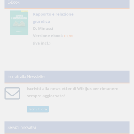
E-Book
Rapporto e relazione
giuridica
D. Minussi
Versione ebook
€ 5,99
(iva incl.)
Iscriviti alla Newsletter
Iscriviti alla newsletter di WikiJus per rimanere
sempre aggiornato!
Iscriviti ora
Servizi innovativi