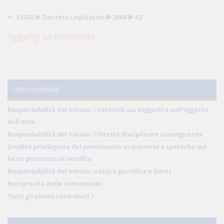
LEGGI
Decreto Legislativo
2004
42
Aggiungi un commento
Ultimi contributi
Responsabilità del notaio: i controlli sui soggetti e sull'oggetto
dell'atto
Responsabilità del notaio: l'illecito disciplinare conseguente
Credito privilegiato del promissario acquirente e ipoteche sul
bene promesso in vendita
Responsabilità del notaio: natura giuridica e limiti
Reciprocità delle concessioni
Tutti gli ultimi contributi >