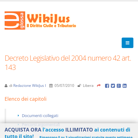
Decreto Legislativo del 2004 numero 42 art.
143
di
Redazione WikiJus I
05/07/2010
Libera
Elenco dei capitoli
Documenti collegati
Percorsi argomentali
ACQUISTA ORA
l'accesso
ILLIMITATO
ai contenuti di
tutto il sito!
Rimangono 0 su 3 visualizzazioni gratuite questa settimana.