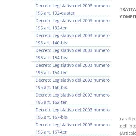
Decreto Legislativo del 2003 numero
TRATTA
196 art. 132-quater
COMPIT
Decreto Legislativo del 2003 numero
196 art. 132-ter
Decreto Legislativo del 2003 numero
Prescrizione e
Rapporto e
196 art. 140-bis
decadenza
relazione giuridica
Decreto Legislativo del 2003 numero
D. Minussi
D. Minussi
196 art. 154-bis
Versione ebook
Versione ebook
€ 4,19
€ 5,99
Decreto Legislativo del 2003 numero
(iva incl.)
(iva incl.)
196 art. 154-ter
Decreto Legislativo del 2003 numero
196 art. 160-bis
Decreto Legislativo del 2003 numero
196 art. 162-ter
Decreto Legislativo del 2003 numero
196 art. 167-bis
caratter
Decreto Legislativo del 2003 numero
dell'int
196 art. 167-ter
(Articol