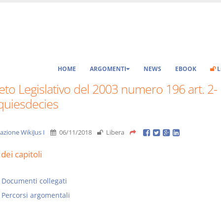
HOME
ARGOMENTI
NEWS
EBOOK
L
to Legislativo del 2003 numero 196 art. 2-
quiesdecies
azione WikiJus I
06/11/2018
Libera
dei capitoli
Documenti collegati
Percorsi argomentali