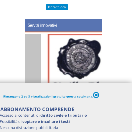
Iscriviti ora
Servizi innovativi
Rimangono 2 su 3 visualizzazioni gratuite questa settimana.
'ABBONAMENTO COMPRENDE
Accesso ai contenuti di
diritto civile e tributario
Possibilità di
copiare e incollare i testi
Nessuna distrazione pubblicitaria