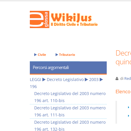
Decre
Civile
Tributario
quin
Percorsi argomentali
di
Red
LEGGI
Decreto Legislativo
2003
196
Elenco 
Decreto Legislativo del 2003 numero
196 art. 110-bis
Decreto Legislativo del 2003 numero
196 art. 111-bis
Decreto Legislativo del 2003 numero
196 art. 132-bis