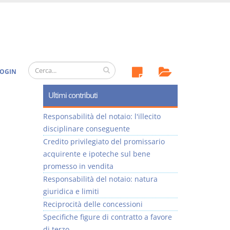
OGIN
Ultimi contributi
Responsabilità del notaio: l'illecito
disciplinare conseguente
Credito privilegiato del promissario
acquirente e ipoteche sul bene
promesso in vendita
Responsabilità del notaio: natura
giuridica e limiti
Reciprocità delle concessioni
Specifiche figure di contratto a favore
di terzo