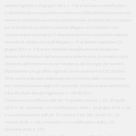
decreto legislativo 23 giugno 2011, n. 118, e successive modificazioni.
2. Gli enti locali con popolazione inferiore a 5.000 abitanti possono non
tenere la contabilità economico-patrimoniale. Gli enti locali che optano
per la facoltà di cui al primo periodo allegano al rendiconto una
situazione patrimoniale al 31 dicembre dell'anno precedente redatta
secondo lo schema di cui all'allegato n. 10 al decreto legislativo 23
giugno 2011, n. 118, e con modalità semplificate individuate con
decreto del Ministero dell'economia e delle finanze, di concerto con il
Ministero dell'interno e con la Presidenza del Consiglio dei ministri -
Dipartimento per gli affari regionali, da emanare entro il 31 ottobre
2019, anche sulla base delle proposte formulate dalla Commissione
per l'armonizzazione degli enti territoriali, istituita ai sensi dell'articolo
3-bis del citato decreto legislativo n. 118 del 2011.
(Comma così modificato dall’ art. 15-quater, comma 1, D.L. 30 aprile
2019, n. 34, convertito, con modificazioni, dalla L. 28 giugno 2019, n. 58,
e, successivamente, dall’ art. 57, comma 2-ter, lett. a) e b), D.L. 26
ottobre 2019, n. 124, convertito, con modificazioni, dalla L. 19
dicembre 2019, n. 157)