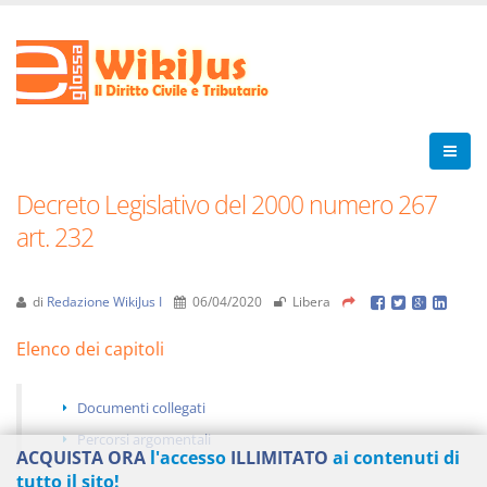
Decreto Legislativo del 2000 numero 267
art. 232
di
Redazione WikiJus I
06/04/2020
Libera
Elenco dei capitoli
Documenti collegati
Percorsi argomentali
ACQUISTA ORA
l'accesso
ILLIMITATO
ai contenuti di
tutto il sito!