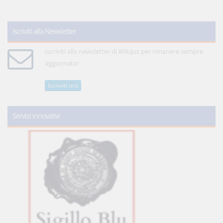
Iscriviti alla Newsletter
Iscriviti alla newsletter di WikiJus per rimanere sempre
aggiornato!
Iscriviti ora
Servizi innovativi