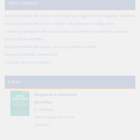
Ultimi contributi
Responsabilità del notaio: i controlli sui soggetti e sull'oggetto dell'atto
Responsabilità del notaio: l'illecito disciplinare conseguente
Credito privilegiato del promissario acquirente e ipoteche sul bene
promesso in vendita
Responsabilità del notaio: natura giuridica e limiti
Reciprocità delle concessioni
Tutti gli ultimi contributi >
E-Book
Rapporto e relazione
giuridica
D. Minussi
Versione ebook
€ 5,99
(iva incl.)