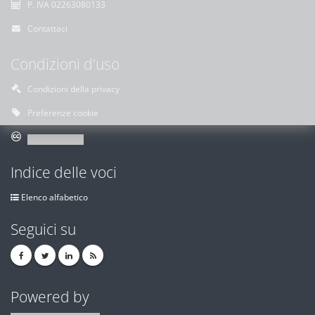
P. IVA 02263080133
Contattaci
Condizioni d'uso
Condizioni della privacy
Preferenze cookie
Indice delle voci
Elenco alfabetico
Seguici su
Powered by