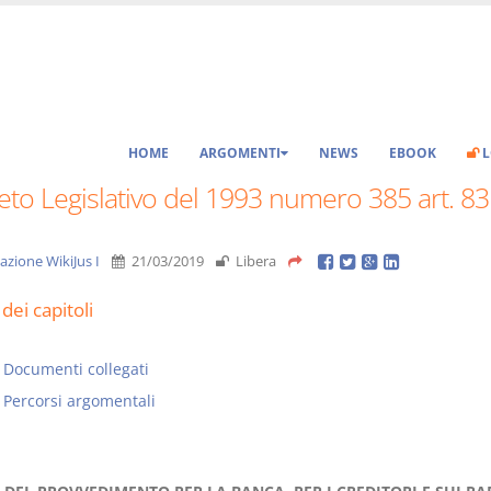
HOME
ARGOMENTI
NEWS
EBOOK
L
to Legislativo del 1993 numero 385 art. 83
azione WikiJus I
21/03/2019
Libera
dei capitoli
Documenti collegati
Percorsi argomentali