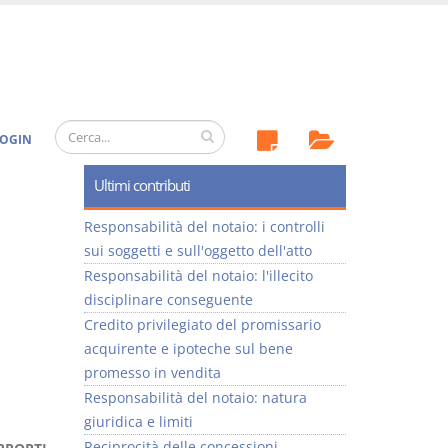
OGIN
Ultimi contributi
Responsabilità del notaio: i controlli
sui soggetti e sull'oggetto dell'atto
Responsabilità del notaio: l'illecito
disciplinare conseguente
Credito privilegiato del promissario
acquirente e ipoteche sul bene
promesso in vendita
Responsabilità del notaio: natura
giuridica e limiti
Reciprocità delle concessioni