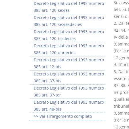
Success
Decreto Legislativo del 1993 numero
lett. a
385 art. 120-sexies
sensi d
Decreto Legislativo del 1993 numero
2. Dal t
385 art. 120-sexiesdecies
42, 44, 
Decreto Legislativo del 1993 numero
IV della
385 art. 120-terdecies
(Comma c
Decreto Legislativo del 1993 numero
(Per le 
385 art. 120-undecies
12 genna
Decreto Legislativo del 1993 numero
dall’ a
385 art. 12-bis
3. Dal 
Decreto Legislativo del 1993 numero
essere 
385 art. 37-bis
87, 88,
Decreto Legislativo del 1993 numero
né prose
385 art. 37-ter
qualsia
Decreto Legislativo del 1993 numero
tribunal
385 art. 48-bis
(Comma c
>> Vai all'argomento completo
(Per le 
12 genna