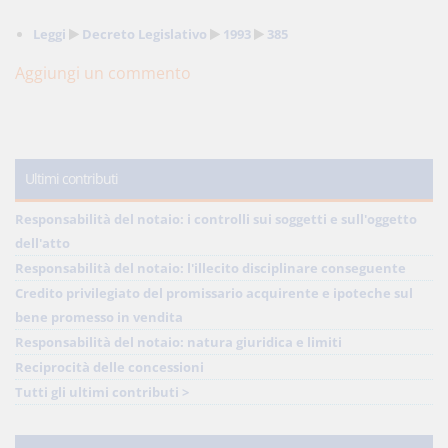
Leggi
Decreto Legislativo
1993
385
Aggiungi un commento
Ultimi contributi
Responsabilità del notaio: i controlli sui soggetti e sull'oggetto
dell'atto
Responsabilità del notaio: l'illecito disciplinare conseguente
Credito privilegiato del promissario acquirente e ipoteche sul
bene promesso in vendita
Responsabilità del notaio: natura giuridica e limiti
Reciprocità delle concessioni
Tutti gli ultimi contributi >