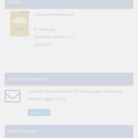
E-Book
I Vincoli Preliminari
D. Minussi
Versione ebook
€ 4,19
(iva incl.)
Iscriviti alla Newsletter
Iscriviti alla newsletter di WikiJus per rimanere
sempre aggiornato!
Iscriviti ora
Servizi innovativi