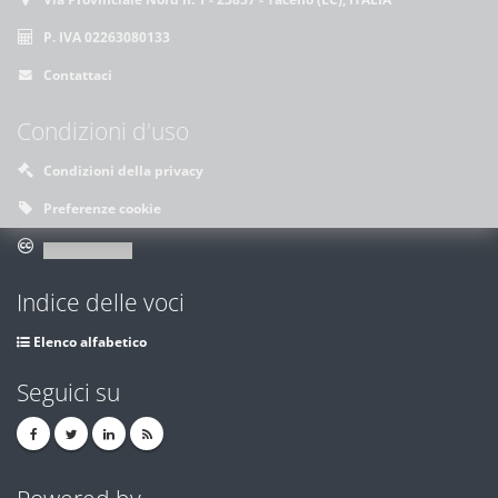
P. IVA 02263080133
Contattaci
Condizioni d'uso
Condizioni della privacy
Preferenze cookie
Indice delle voci
Elenco alfabetico
Seguici su