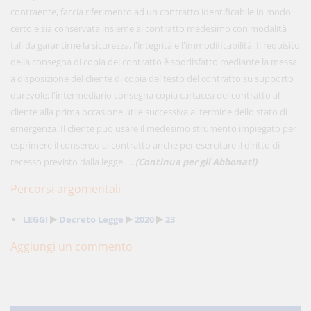
contraente, faccia riferimento ad un contratto identificabile in modo
certo e sia conservata insieme al contratto medesimo con modalità
tali da garantirne la sicurezza, l'integrità e l'immodificabilità. Il requisito
della consegna di copia del contratto è soddisfatto mediante la messa
a disposizione del cliente di copia del testo del contratto su supporto
durevole; l'intermediario consegna copia cartacea del contratto al
cliente alla prima occasione utile successiva al termine dello stato di
emergenza. Il cliente può usare il medesimo strumento impiegato per
esprimere il consenso al contratto anche per esercitare il diritto di
recesso previsto dalla legge. ...
(Continua per gli Abbonati)
Percorsi argomentali
LEGGI
Decreto Legge
2020
23
Aggiungi un commento