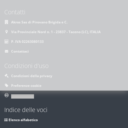
Contatti
Akros Sas di Pirovano Brigida e C.
Via Provinciale Nord n. 1 - 23837 - Taceno (LC), ITALIA
P. IVA 02263080133
Contattaci
Condizioni d'uso
Condizioni della privacy
Preferenze cookie
Indice delle voci
Elenco alfabetico