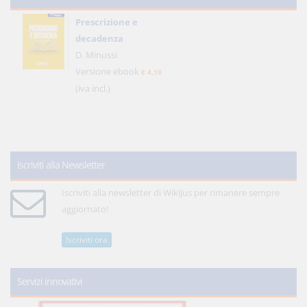
Prescrizione e
decadenza
D. Minussi
Versione ebook
€ 4,19
(iva incl.)
Iscriviti alla Newsletter
Iscriviti alla newsletter di WikiJus per rimanere sempre
aggiornato!
Iscriviti ora
Servizi innovativi