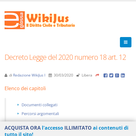
Decreto Legge del 2020 numero 18 art. 12
di
Redazione WikiJus I
30/03/2020
Libera
Elenco dei capitoli
Documenti collegati
Percorsi argomentali
ACQUISTA ORA
l'accesso
ILLIMITATO
ai contenuti di
tutto il sito!