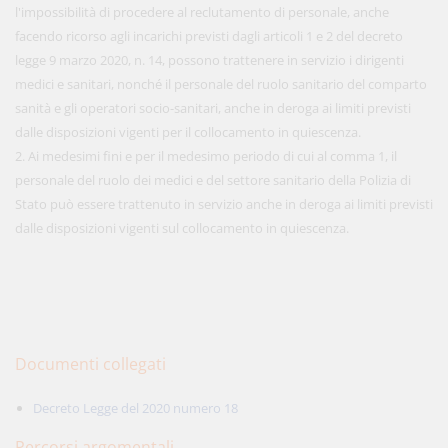
l'impossibilità di procedere al reclutamento di personale, anche
facendo ricorso agli incarichi previsti dagli articoli 1 e 2 del decreto
legge 9 marzo 2020, n. 14, possono trattenere in servizio i dirigenti
medici e sanitari, nonché il personale del ruolo sanitario del comparto
sanità e gli operatori socio-sanitari, anche in deroga ai limiti previsti
dalle disposizioni vigenti per il collocamento in quiescenza.
2. Ai medesimi fini e per il medesimo periodo di cui al comma 1, il
personale del ruolo dei medici e del settore sanitario della Polizia di
Stato può essere trattenuto in servizio anche in deroga ai limiti previsti
dalle disposizioni vigenti sul collocamento in quiescenza.
Documenti collegati
Decreto Legge del 2020 numero 18
Percorsi argomentali