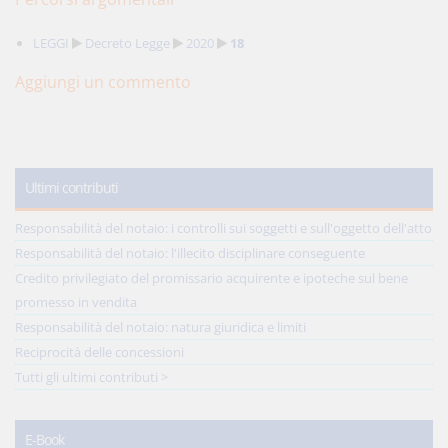
LEGGI
Decreto Legge
2020
18
Aggiungi un commento
Ultimi contributi
Responsabilità del notaio: i controlli sui soggetti e sull'oggetto dell'atto
Responsabilità del notaio: l'illecito disciplinare conseguente
Credito privilegiato del promissario acquirente e ipoteche sul bene
promesso in vendita
Responsabilità del notaio: natura giuridica e limiti
Reciprocità delle concessioni
Tutti gli ultimi contributi >
E-Book