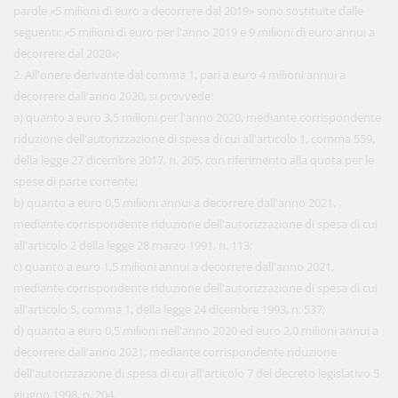
parole «5 milioni di euro a decorrere dal 2019» sono sostituite dalle
seguenti: «5 milioni di euro per l'anno 2019 e 9 milioni di euro annui a
decorrere dal 2020»;
2. All'onere derivante dal comma 1, pari a euro 4 milioni annui a
decorrere dall'anno 2020, si provvede:
a) quanto a euro 3,5 milioni per l'anno 2020, mediante corrispondente
riduzione dell'autorizzazione di spesa di cui all'articolo 1, comma 559,
della legge 27 dicembre 2017, n. 205, con riferimento alla quota per le
spese di parte corrente;
b) quanto a euro 0,5 milioni annui a decorrere dall'anno 2021,
mediante corrispondente riduzione dell'autorizzazione di spesa di cui
all'articolo 2 della legge 28 marzo 1991, n. 113;
c) quanto a euro 1,5 milioni annui a decorrere dall'anno 2021,
mediante corrispondente riduzione dell'autorizzazione di spesa di cui
all'articolo 5, comma 1, della legge 24 dicembre 1993, n. 537;
d) quanto a euro 0,5 milioni nell'anno 2020 ed euro 2,0 milioni annui a
decorrere dall'anno 2021, mediante corrispondente riduzione
dell'autorizzazione di spesa di cui all'articolo 7 del decreto legislativo 5
giugno 1998, n. 204.