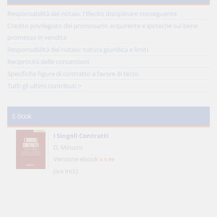
Responsabilità del notaio: l'illecito disciplinare conseguente
Credito privilegiato del promissario acquirente e ipoteche sul bene
promesso in vendita
Responsabilità del notaio: natura giuridica e limiti
Reciprocità delle concessioni
Specifiche figure di contratto a favore di terzo
Tutti gli ultimi contributi >
E-Book
I Singoli Contratti
D. Minussi
Versione ebook
€ 5,99
(iva incl.)