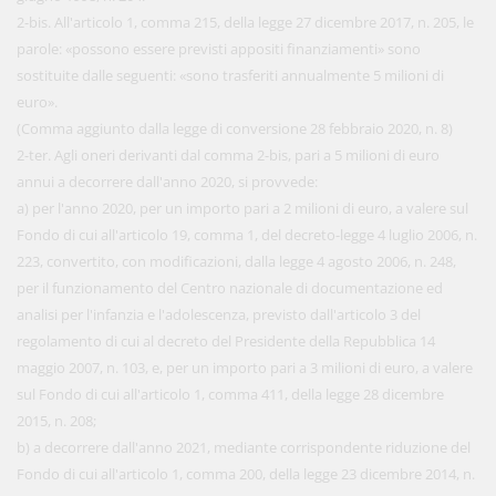
2-bis. All'articolo 1, comma 215, della legge 27 dicembre 2017, n. 205, le
parole: «possono essere previsti appositi finanziamenti» sono
sostituite dalle seguenti: «sono trasferiti annualmente 5 milioni di
euro».
(Comma aggiunto dalla legge di conversione 28 febbraio 2020, n. 8)
2-ter. Agli oneri derivanti dal comma 2-bis, pari a 5 milioni di euro
annui a decorrere dall'anno 2020, si provvede:
a) per l'anno 2020, per un importo pari a 2 milioni di euro, a valere sul
Fondo di cui all'articolo 19, comma 1, del decreto-legge 4 luglio 2006, n.
223, convertito, con modificazioni, dalla legge 4 agosto 2006, n. 248,
per il funzionamento del Centro nazionale di documentazione ed
analisi per l'infanzia e l'adolescenza, previsto dall'articolo 3 del
regolamento di cui al decreto del Presidente della Repubblica 14
maggio 2007, n. 103, e, per un importo pari a 3 milioni di euro, a valere
sul Fondo di cui all'articolo 1, comma 411, della legge 28 dicembre
2015, n. 208;
b) a decorrere dall'anno 2021, mediante corrispondente riduzione del
Fondo di cui all'articolo 1, comma 200, della legge 23 dicembre 2014, n.