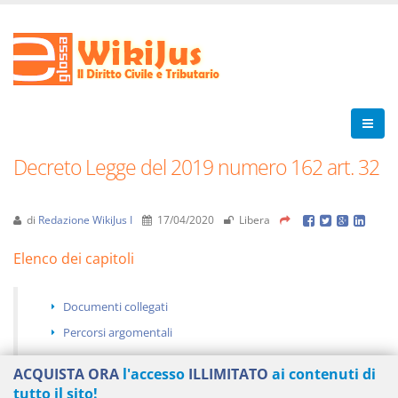
Decreto Legge del 2019 numero 162 art. 32
di
Redazione WikiJus I
17/04/2020
Libera
Elenco dei capitoli
Documenti collegati
Percorsi argomentali
ACQUISTA ORA
l'accesso
ILLIMITATO
ai contenuti di
tutto il sito!