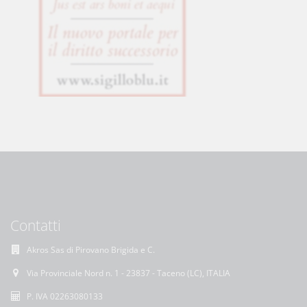
Contatti
Akros Sas di Pirovano Brigida e C.
Via Provinciale Nord n. 1 - 23837 - Taceno (LC), ITALIA
P. IVA 02263080133