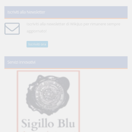
Iscriviti alla Newsletter
Iscriviti alla newsletter di WikiJus per rimanere sempre
aggiornato!
Iscriviti ora
Servizi innovativi