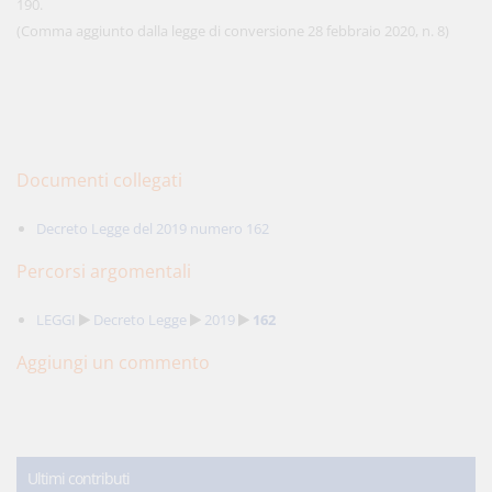
190.
(Comma aggiunto dalla legge di conversione 28 febbraio 2020, n. 8)
Documenti collegati
Decreto Legge del 2019 numero 162
Percorsi argomentali
LEGGI
Decreto Legge
2019
162
Aggiungi un commento
Ultimi contributi