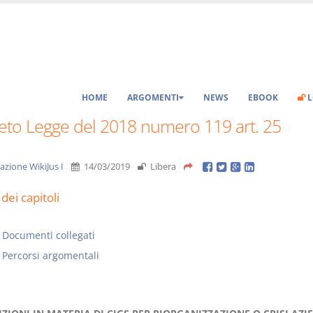
HOME
ARGOMENTI
NEWS
EBOOK
L
eto Legge del 2018 numero 119 art. 25
azione WikiJus I
14/03/2019
Libera
dei capitoli
Documenti collegati
Percorsi argomentali