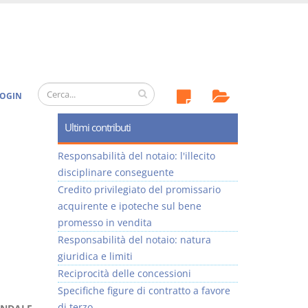
OGIN
Ultimi contributi
Responsabilità del notaio: l'illecito
disciplinare conseguente
Credito privilegiato del promissario
acquirente e ipoteche sul bene
promesso in vendita
Responsabilità del notaio: natura
giuridica e limiti
Reciprocità delle concessioni
Specifiche figure di contratto a favore
di terzo