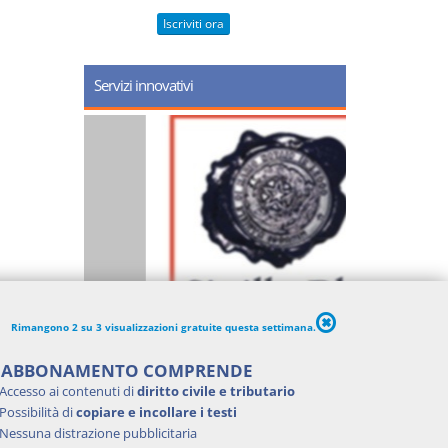
Iscriviti ora
Servizi innovativi
Rimangono 2 su 3 visualizzazioni gratuite questa settimana.
'ABBONAMENTO COMPRENDE
Accesso ai contenuti di
diritto civile e tributario
Possibilità di
copiare e incollare i testi
Nessuna distrazione pubblicitaria