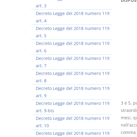
DISPOS
art. 3
Decreto Legge del 2018 numero 119
art. 4
Decreto Legge del 2018 numero 119
art. 5
Prescrizione e
Rapporto e
Decreto Legge del 2018 numero 119
decadenza
relazione giuridica
art. 6
D. Minussi
D. Minussi
Decreto Legge del 2018 numero 119
Versione ebook
Versione ebook
€ 4,19
€ 5,99
art. 7
(iva incl.)
(iva incl.)
Decreto Legge del 2018 numero 119
art. 8
Decreto Legge del 2018 numero 119
art. 9
3 e 5, p
Decreto Legge del 2018 numero 119
straordi
art. 9-bis
mesi, qu
Decreto Legge del 2018 numero 119
nell'acc
art. 10
comma 2
Decreto Legge del 2018 numero 119