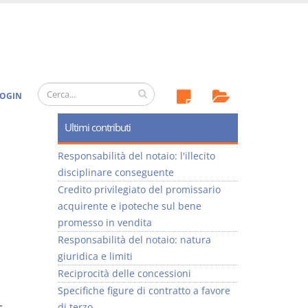
OGIN
Ultimi contributi
Responsabilità del notaio: l'illecito
disciplinare conseguente
Credito privilegiato del promissario
acquirente e ipoteche sul bene
promesso in vendita
Responsabilità del notaio: natura
giuridica e limiti
Reciprocità delle concessioni
Specifiche figure di contratto a favore
di terzo