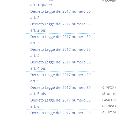
PROVEN
art. 1-quater
Decreto Legge del 2017 numero 50
art. 2
Decreto Legge del 2017 numero 50
art. 2-bis
Rapporto e
I Singoli Contratti
Decreto Legge del 2017 numero 50
relazione giuridica
D. Minussi
art. 3
D. Minussi
Versione ebook
€ 5,99
Decreto Legge del 2017 numero 50
Versione ebook
(iva incl.)
€ 5,99
art. 4
(iva incl.)
Decreto Legge del 2017 numero 50
art. 4-bis
Decreto Legge del 2017 numero 50
art. 5
diretto 
Decreto Legge del 2017 numero 50
strument
art. 5-bis
caso red
Decreto Legge del 2017 numero 50
(Alinea 
art. 6
a) l'imp
Decreto Legge del 2017 numero 50