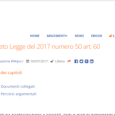
HOME
ARGOMENTI
NEWS
EBOOK
L
eto Legge del 2017 numero 50 art. 60
azione WikiJus I
03/07/2017
Libera
dei capitoli
Documenti collegati
Percorsi argomentali