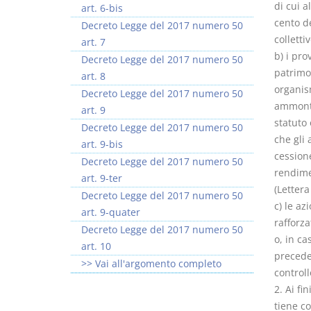
di cui 
art. 6-bis
cento d
Decreto Legge del 2017 numero 50
colletti
art. 7
b) i pro
Decreto Legge del 2017 numero 50
patrimon
art. 8
organis
Decreto Legge del 2017 numero 50
ammonta
art. 9
statuto 
Decreto Legge del 2017 numero 50
che gli 
art. 9-bis
cessione
Decreto Legge del 2017 numero 50
rendim
art. 9-ter
(Lettera
Decreto Legge del 2017 numero 50
c) le az
art. 9-quater
rafforz
Decreto Legge del 2017 numero 50
o, in ca
art. 10
precede
>> Vai all'argomento completo
controll
2. Ai fi
tiene c