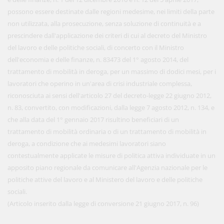
possono essere destinate dalle regioni medesime, nei limiti della parte
non utilizzata, alla prosecuzione, senza soluzione di continuità e a
prescindere dall'applicazione dei criteri di cui al decreto del Ministro
del lavoro e delle politiche sociali, di concerto con il Ministro
dell'economia e delle finanze, n. 83473 del 1° agosto 2014, del
trattamento di mobilità in deroga, per un massimo di dodici mesi, per i
lavoratori che operino in un'area di crisi industriale complessa,
riconosciuta ai sensi dell'articolo 27 del decreto-legge 22 giugno 2012,
n. 83, convertito, con modificazioni, dalla legge 7 agosto 2012, n. 134, e
che alla data del 1° gennaio 2017 risultino beneficiari di un
trattamento di mobilità ordinaria o di un trattamento di mobilità in
deroga, a condizione che ai medesimi lavoratori siano
contestualmente applicate le misure di politica attiva individuate in un
apposito piano regionale da comunicare all'Agenzia nazionale per le
politiche attive del lavoro e al Ministero del lavoro e delle politiche
sociali.
(Articolo inserito dalla legge di conversione 21 giugno 2017, n. 96)