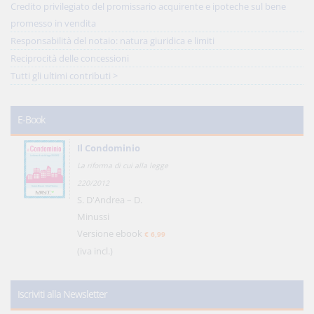
Credito privilegiato del promissario acquirente e ipoteche sul bene
promesso in vendita
Responsabilità del notaio: natura giuridica e limiti
Reciprocità delle concessioni
Tutti gli ultimi contributi >
E-Book
Il Condominio
La riforma di cui alla legge
220/2012
S. D'Andrea – D.
Minussi
Versione ebook
€ 6,99
(iva incl.)
Iscriviti alla Newsletter