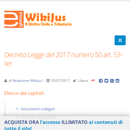
Decreto Legge del 2017 numero 50 art. 53-
ter
di
Redazione WikiJus I
03/07/2017
Libera
Elenco dei capitoli
Documenti collegati
Percorsi argomentali
ACQUISTA ORA
l'accesso
ILLIMITATO
ai contenuti di
tutto il sito!