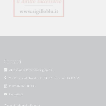
Contatti
Akros Sas di Pirovano Brigida e C.
Via Provinciale Nord n. 1 - 23837 - Taceno (LC), ITALIA
P. IVA 02263080133
Contattaci
Condizioni d'uso