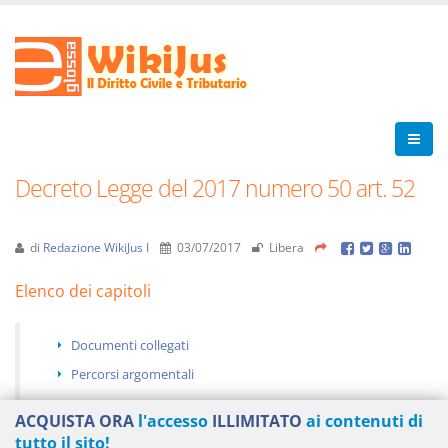
Decreto Legge del 2017 numero 50 art. 52
di
Redazione WikiJus I
03/07/2017
Libera
Elenco dei capitoli
Documenti collegati
Percorsi argomentali
ACQUISTA ORA
l'accesso
ILLIMITATO
ai contenuti di
tutto il sito!