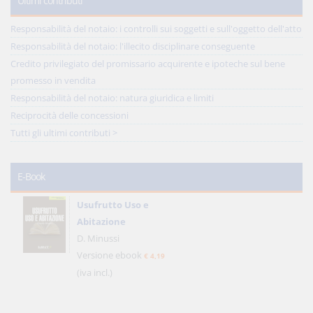
Ultimi contributi
Responsabilità del notaio: i controlli sui soggetti e sull'oggetto dell'atto
Responsabilità del notaio: l'illecito disciplinare conseguente
Credito privilegiato del promissario acquirente e ipoteche sul bene
promesso in vendita
Responsabilità del notaio: natura giuridica e limiti
Reciprocità delle concessioni
Tutti gli ultimi contributi >
E-Book
Usufrutto Uso e
Abitazione
D. Minussi
Versione ebook
€ 4,19
(iva incl.)