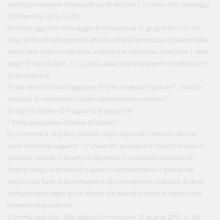
dell'autorizzazione di spesa di cui all'articolo 1, comma 354, della legge
28 dicembre 2015, n. 208.
(Comma aggiunto dalla legge di conversione 21 giugno 2017, n. 96)
8-ter. Al fine di sviluppare le attività culturali promosse in favore della
minoranza italiana nell'Istria, a Fiume e in Dalmazia, all'articolo 1 della
legge 16 marzo 2001, n. 72, sono apportate le seguenti modificazioni:
a) al comma 2:
1) alla lettera b) sono aggiunte, in fine, le seguenti parole: “, nonché
restauro di monumenti relativi alle medesime vicende”;
2) dopo la lettera d) è aggiunta la seguente:
“ d-bis) erogazione di borse di studio”;
b) al comma 4, al primo periodo, dopo le parole: “attività culturali”
sono inserite le seguenti: “, l'università popolare di Trieste” e dopo il
secondo periodo è inserito il seguente: “L'università popolare di
Trieste svolge le attività di supporto amministrativo e gestionale,
anche sulla base di atti integrativi alle convenzioni, stipulate ai sensi
della presente legge, già in essere alla data di entrata in vigore della
presente disposizione”.
(Comma aggiunto dalla legge di conversione 21 giugno 2017, n. 96)