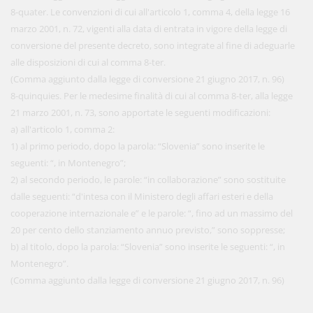
8-quater. Le convenzioni di cui all'articolo 1, comma 4, della legge 16
marzo 2001, n. 72, vigenti alla data di entrata in vigore della legge di
conversione del presente decreto, sono integrate al fine di adeguarle
alle disposizioni di cui al comma 8-ter.
(Comma aggiunto dalla legge di conversione 21 giugno 2017, n. 96)
8-quinquies. Per le medesime finalità di cui al comma 8-ter, alla legge
21 marzo 2001, n. 73, sono apportate le seguenti modificazioni:
a) all'articolo 1, comma 2:
1) al primo periodo, dopo la parola: “Slovenia” sono inserite le
seguenti: “, in Montenegro”;
2) al secondo periodo, le parole: “in collaborazione” sono sostituite
dalle seguenti: “d'intesa con il Ministero degli affari esteri e della
cooperazione internazionale e” e le parole: “, fino ad un massimo del
20 per cento dello stanziamento annuo previsto,” sono soppresse;
b) al titolo, dopo la parola: “Slovenia” sono inserite le seguenti: “, in
Montenegro”.
(Comma aggiunto dalla legge di conversione 21 giugno 2017, n. 96)