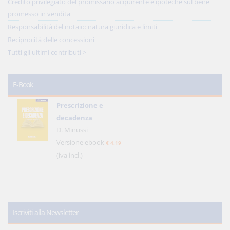
Credito privilegiato del promissario acquirente e ipoteche sul bene
promesso in vendita
Responsabilità del notaio: natura giuridica e limiti
Reciprocità delle concessioni
Tutti gli ultimi contributi >
E-Book
Prescrizione e
decadenza
D. Minussi
Versione ebook
€ 4,19
(iva incl.)
Iscriviti alla Newsletter