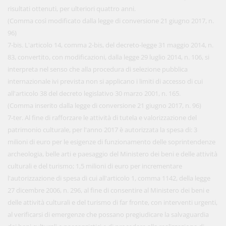
risultati ottenuti, per ulteriori quattro anni.
(Comma così modificato dalla legge di conversione 21 giugno 2017, n.
96)
7-bis. L'articolo 14, comma 2-bis, del decreto-legge 31 maggio 2014, n.
83, convertito, con modificazioni, dalla legge 29 luglio 2014, n. 106, si
interpreta nel senso che alla procedura di selezione pubblica
internazionale ivi prevista non si applicano i limiti di accesso di cui
all'articolo 38 del decreto legislativo 30 marzo 2001, n. 165.
(Comma inserito dalla legge di conversione 21 giugno 2017, n. 96)
7-ter. Al fine di rafforzare le attività di tutela e valorizzazione del
patrimonio culturale, per l'anno 2017 è autorizzata la spesa di: 3
milioni di euro per le esigenze di funzionamento delle soprintendenze
archeologia, belle arti e paesaggio del Ministero dei beni e delle attività
culturali e del turismo; 1,5 milioni di euro per incrementare
l'autorizzazione di spesa di cui all'articolo 1, comma 1142, della legge
27 dicembre 2006, n. 296, al fine di consentire al Ministero dei beni e
delle attività culturali e del turismo di far fronte, con interventi urgenti,
al verificarsi di emergenze che possano pregiudicare la salvaguardia