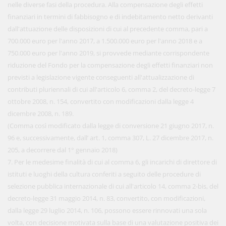
nelle diverse fasi della procedura. Alla compensazione degli effetti
finanziari in termini di fabbisogno e di indebitamento netto derivanti
dall'attuazione delle disposizioni di cui al precedente comma, pari a
700.000 euro per l'anno 2017, a 1.500.000 euro per l'anno 2018 e a
750.000 euro per l'anno 2019, si provvede mediante corrispondente
riduzione del Fondo per la compensazione degli effetti finanziari non
previsti a legislazione vigente conseguenti all'attualizzazione di
contributi pluriennali di cui all'articolo 6, comma 2, del decreto-legge 7
ottobre 2008, n. 154, convertito con modificazioni dalla legge 4
dicembre 2008, n. 189.
(Comma così modificato dalla legge di conversione 21 giugno 2017, n.
96 e, successivamente, dall’ art. 1, comma 307, L. 27 dicembre 2017, n.
205, a decorrere dal 1° gennaio 2018)
7. Per le medesime finalità di cui al comma 6, gli incarichi di direttore di
istituti e luoghi della cultura conferiti a seguito delle procedure di
selezione pubblica internazionale di cui all'articolo 14, comma 2-bis, del
decreto-legge 31 maggio 2014, n. 83, convertito, con modificazioni,
dalla legge 29 luglio 2014, n. 106, possono essere rinnovati una sola
volta, con decisione motivata sulla base di una valutazione positiva dei