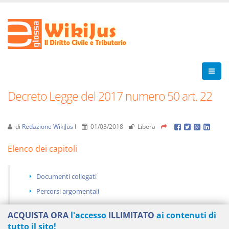
Decreto Legge del 2017 numero 50 art. 22
di
Redazione WikiJus I
01/03/2018
Libera
Elenco dei capitoli
Documenti collegati
Percorsi argomentali
ACQUISTA ORA
l'accesso
ILLIMITATO
ai contenuti di
tutto il sito!