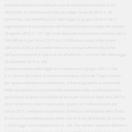
presente decreto è modificato, con le medesime modalità di cui
all'articolo 16, comma 4, del decreto-legge 24 aprile 2014, n. 66,
convertito, con modificazioni, dalla legge 23 giugno 2014, n. 89, il
regolamento di cui al decreto del Presidente del Consiglio dei ministri
29 agosto 2014, n. 171. Agli oneri derivanti dal presente comma, pari a
140.000 euro per l'anno 2017 e a 214.000 euro annui a decorrere
dall'anno 2018, si provvede mediante corrispondente riduzione
dell'autorizzazione di spesa di cui all'articolo 1, comma 349, della legge
28 dicembre 2015, n. 208.
(Comma inserito dalla legge di conversione 21 giugno 2017, n. 96)
8. In favore del teatro di rilevante interesse culturale “Teatro Eliseo”,
per spese ordinarie e straordinarie, al fine di garantire la continuità
delle sue attività in occasione del centenario della sua fondazione è
autorizzata la spesa di 4 milioni di euro per ciascuno degli anni 2017 e
2018. Al relativo onere si provvede, quanto a 2 milioni di euro per
l'anno 2017, mediante versamento all'entrata del bilancio dello Stato
di una corrispondente quota delle risorse di cui all'articolo 24, comma
1, della legge 12 novembre 2011, n. 183, che restano acquisite all'erario,