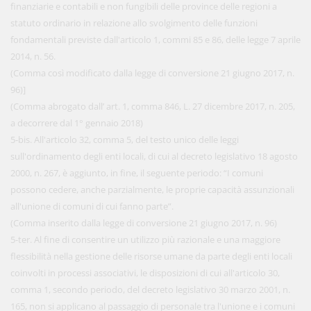
finanziarie e contabili e non fungibili delle province delle regioni a
statuto ordinario in relazione allo svolgimento delle funzioni
fondamentali previste dall'articolo 1, commi 85 e 86, delle legge 7 aprile
2014, n. 56.
(Comma così modificato dalla legge di conversione 21 giugno 2017, n.
96)]
(Comma abrogato dall’ art. 1, comma 846, L. 27 dicembre 2017, n. 205,
a decorrere dal 1° gennaio 2018)
5-bis. All'articolo 32, comma 5, del testo unico delle leggi
sull'ordinamento degli enti locali, di cui al decreto legislativo 18 agosto
2000, n. 267, è aggiunto, in fine, il seguente periodo: “I comuni
possono cedere, anche parzialmente, le proprie capacità assunzionali
all'unione di comuni di cui fanno parte”.
(Comma inserito dalla legge di conversione 21 giugno 2017, n. 96)
5-ter. Al fine di consentire un utilizzo più razionale e una maggiore
flessibilità nella gestione delle risorse umane da parte degli enti locali
coinvolti in processi associativi, le disposizioni di cui all'articolo 30,
comma 1, secondo periodo, del decreto legislativo 30 marzo 2001, n.
165, non si applicano al passaggio di personale tra l'unione e i comuni