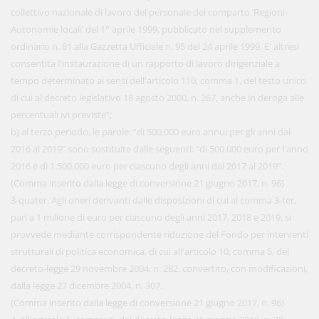
collettivo nazionale di lavoro del personale del comparto ’Regioni-
Autonomie locali’ del 1° aprile 1999, pubblicato nel supplemento
ordinario n. 81 alla Gazzetta Ufficiale n. 95 del 24 aprile 1999. E' altresì
consentita l'instaurazione di un rapporto di lavoro dirigenziale a
tempo determinato ai sensi dell'articolo 110, comma 1, del testo unico
di cui al decreto legislativo 18 agosto 2000, n. 267, anche in deroga alle
percentuali ivi previste”;
b) al terzo periodo, le parole: “di 500.000 euro annui per gli anni dal
2016 al 2019” sono sostituite dalle seguenti: “di 500.000 euro per l'anno
2016 e di 1.500.000 euro per ciascuno degli anni dal 2017 al 2019”.
(Comma inserito dalla legge di conversione 21 giugno 2017, n. 96)
3-quater. Agli oneri derivanti dalle disposizioni di cui al comma 3-ter,
pari a 1 milione di euro per ciascuno degli anni 2017, 2018 e 2019, si
provvede mediante corrispondente riduzione del Fondo per interventi
strutturali di politica economica, di cui all'articolo 10, comma 5, del
decreto-legge 29 novembre 2004, n. 282, convertito, con modificazioni,
dalla legge 27 dicembre 2004, n. 307.
(Comma inserito dalla legge di conversione 21 giugno 2017, n. 96)