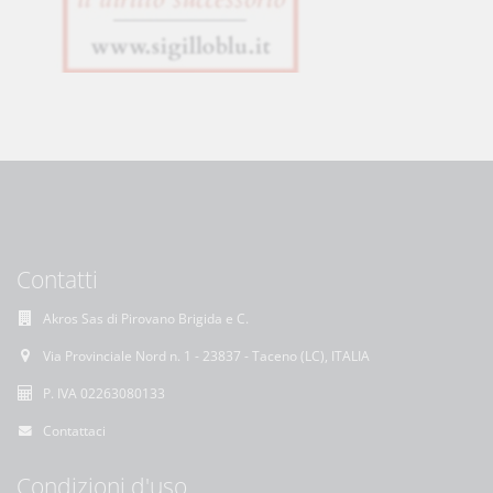
Contatti
Akros Sas di Pirovano Brigida e C.
Via Provinciale Nord n. 1 - 23837 - Taceno (LC), ITALIA
P. IVA 02263080133
Contattaci
Condizioni d'uso