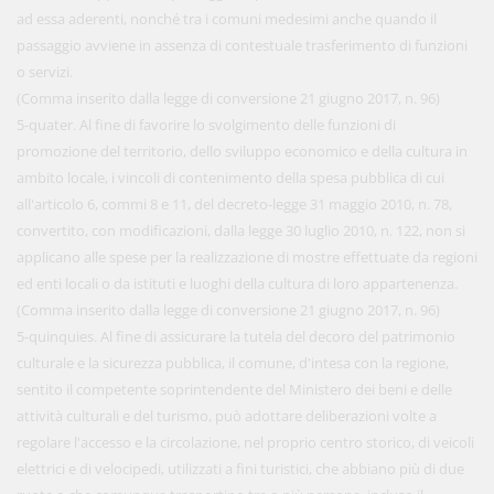
ad essa aderenti, nonché tra i comuni medesimi anche quando il
passaggio avviene in assenza di contestuale trasferimento di funzioni
o servizi.
(Comma inserito dalla legge di conversione 21 giugno 2017, n. 96)
5-quater. Al fine di favorire lo svolgimento delle funzioni di
promozione del territorio, dello sviluppo economico e della cultura in
ambito locale, i vincoli di contenimento della spesa pubblica di cui
all'articolo 6, commi 8 e 11, del decreto-legge 31 maggio 2010, n. 78,
convertito, con modificazioni, dalla legge 30 luglio 2010, n. 122, non si
applicano alle spese per la realizzazione di mostre effettuate da regioni
ed enti locali o da istituti e luoghi della cultura di loro appartenenza.
(Comma inserito dalla legge di conversione 21 giugno 2017, n. 96)
5-quinquies. Al fine di assicurare la tutela del decoro del patrimonio
culturale e la sicurezza pubblica, il comune, d'intesa con la regione,
sentito il competente soprintendente del Ministero dei beni e delle
attività culturali e del turismo, può adottare deliberazioni volte a
regolare l'accesso e la circolazione, nel proprio centro storico, di veicoli
elettrici e di velocipedi, utilizzati a fini turistici, che abbiano più di due