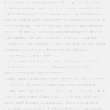
sicurezza e di polizia stradale necessari allo svolgimento di attività e
iniziative di carattere privato che incidono sulla sicurezza e la fluidità
della circolazione nel territorio dell'ente, sono poste interamente a
carico del soggetto privato organizzatore o promotore dell'evento e le
ore di servizio aggiuntivo effettuate dal personale di polizia locale in
occasione dei medesimi eventi non sono considerate ai fini del calcolo
degli straordinari del personale stesso. In sede di contrattazione
integrativa sono disciplinate le modalità di utilizzo di tali risorse al fine
di remunerare i relativi servizi in coerenza con le disposizioni
normative e contrattuali vigenti.
(Comma inserito dalla legge di conversione 21 giugno 2017, n. 96)
3-ter. All'articolo 1, comma 346, della legge 28 dicembre 2015, n. 208,
sono apportate le seguenti modificazioni:
a) dopo il primo periodo sono inseriti i seguenti: “Fino al 31 dicembre
2019, il comune di Matera può autorizzare la corresponsione al
personale non dirigenziale direttamente impiegato nelle attività di cui
al periodo precedente, nel limite massimo complessivo di 30 ore pro
capite mensili, di compensi per prestazioni di lavoro straordinario
effettivamente rese, oltre i limiti previsti dall'articolo 14 del contratto