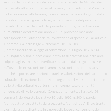
secondo le modalità stabilite con apposito decreto del Ministro dei
beni e delle attività culturali e del turismo, di concerto con il Ministro
dell'economia e delle finanze, da emanare entro novanta giorni dalla
data di entrata in vigore della legge di conversione del presente
decreto. Agli oneri derivanti dal presente comma, pari a 1 milione di
euro annui a decorrere dall'anno 2018, si provvede mediante
corrispondente riduzione dell'autorizzazione di spesa di cui all'articolo
1, comma 354, della legge 28 dicembre 2015, n. 208.
(Comma inserito dalla legge di conversione 21 giugno 2017, n. 96)
7-quinquies. Al fine di accelerare le attività di ricostruzione nelle aree
colpite dagli eventi sismici verificatisi a partire dal 24 agosto 2016 e di
rafforzare le interazioni con le amministrazioni locali interessate,
nonché di potenziare le azioni di tutela e valorizzazione del patrimonio
culturale della nazione, la dotazione organica del Ministero dei beni e
delle attività culturali e del turismo è incrementata di un'unità
dirigenziale di livello generale. Conseguentemente, all'articolo 54,
comma 1, del decreto legislativo 30 luglio 1999, n. 300, la parola:
“ventiquattro” è sostituita dalla seguente: “venticinque”. Entro trenta
giorni dalla data di entrata in vigore della legge di conversione del