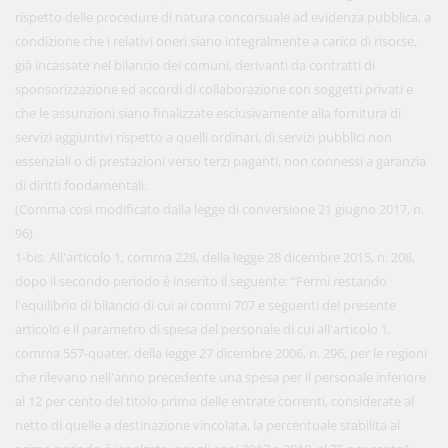
rispetto delle procedure di natura concorsuale ad evidenza pubblica, a
condizione che i relativi oneri siano integralmente a carico di risorse,
già incassate nel bilancio dei comuni, derivanti da contratti di
sponsorizzazione ed accordi di collaborazione con soggetti privati e
che le assunzioni siano finalizzate esclusivamente alla fornitura di
servizi aggiuntivi rispetto a quelli ordinari, di servizi pubblici non
essenziali o di prestazioni verso terzi paganti, non connessi a garanzia
di diritti fondamentali.
(Comma così modificato dalla legge di conversione 21 giugno 2017, n.
96)
1-bis. All'articolo 1, comma 228, della legge 28 dicembre 2015, n. 208,
dopo il secondo periodo è inserito il seguente: “Fermi restando
l'equilibrio di bilancio di cui ai commi 707 e seguenti del presente
articolo e il parametro di spesa del personale di cui all'articolo 1,
comma 557-quater, della legge 27 dicembre 2006, n. 296, per le regioni
che rilevano nell'anno precedente una spesa per il personale inferiore
al 12 per cento del titolo primo delle entrate correnti, considerate al
netto di quelle a destinazione vincolata, la percentuale stabilita al