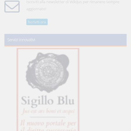
Iscriviti alla newsletter di WikiJus per rimanere sempre
aggiornato!
Iscriviti ora
Servizi innovativi