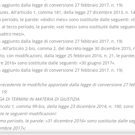
aggiunto dalla legge di conversione 27 febbraio 2017, n. 19)
ies. All'articolo 1, comma 181, della legge 27 dicembre 2013, n. 14
periodo, le parole: «dodici mesi» sono sostituite dalle seguenti: «t
 al terzo periodo, le parole: «sei mesi» sono sostituite dalle seguent
uattro mesi».
aggiunto dalla legge di conversione 27 febbraio 2017, n. 19)
. All'articolo 2-bis, comma 2, del decreto-legge 30 dicembre 2015, n
to, con modificazioni, dalla legge 25 febbraio 2016, n. 21, le parole
e 2016» sono sostituite dalle seguenti: «30 giugno 2017».
aggiunto dalla legge di conversione 27 febbraio 2017, n. 19)
precedente le modifiche apportate dalla legge di conversione 27 fe
 19:
 DI TERMINI IN MATERIA DI GIUSTIZIA
rticolo 1, comma 99-bis, della legge 23 dicembre 2014, n. 190, sono
te le seguenti modificazioni:
imo periodo, le parole: «31 dicembre 2016» sono sostituite dalle se
embre 2017»;