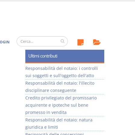
OGIN
Ultimi contributi
Responsabilità del notaio: i controlli
sui soggetti e sull'oggetto dell'atto
Responsabilità del notaio: l'illecito
disciplinare conseguente
Credito privilegiato del promissario
acquirente e ipoteche sul bene
promesso in vendita
Responsabilità del notaio: natura
giuridica e limiti
Reciprocità delle concessioni