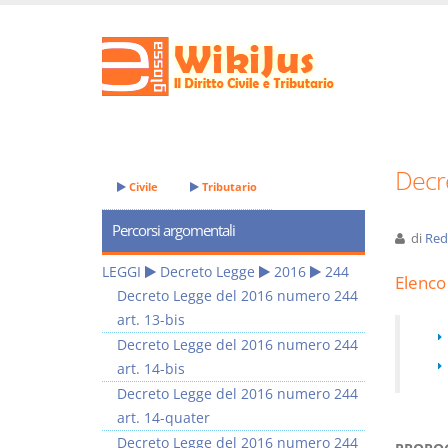
Decr
Civile
Tributario
Percorsi argomentali
di
Red
LEGGI
Decreto Legge
2016
244
Elenco 
Decreto Legge del 2016 numero 244
art. 13-bis
Decreto Legge del 2016 numero 244
art. 14-bis
Decreto Legge del 2016 numero 244
art. 14-quater
Decreto Legge del 2016 numero 244