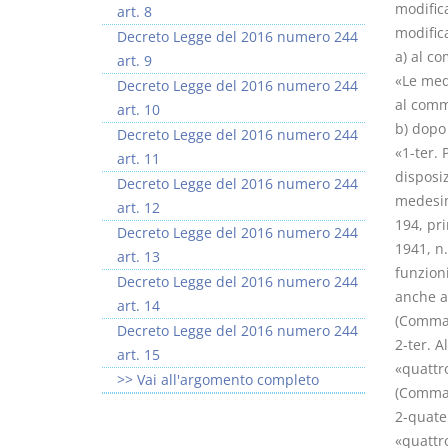
modifica
art. 8
modifica
Decreto Legge del 2016 numero 244
a) al c
art. 9
«Le mede
Decreto Legge del 2016 numero 244
al comm
art. 10
b) dopo
Decreto Legge del 2016 numero 244
«1-ter. 
art. 11
disposiz
Decreto Legge del 2016 numero 244
medesima
art. 12
194, pr
Decreto Legge del 2016 numero 244
1941, n.
art. 13
funzioni
Decreto Legge del 2016 numero 244
anche a
art. 14
(Comma 
Decreto Legge del 2016 numero 244
2-ter. A
art. 15
«quattro
>> Vai all'argomento completo
(Comma 
2-quater
«quattro