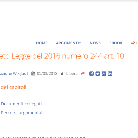
HOME
ARGOMENTI
NEWS
EBOOK
L
eto Legge del 2016 numero 244 art. 10
azione WikiJus I
05/03/2018
Libera
dei capitoli
Documenti collegati
Percorsi argomentali