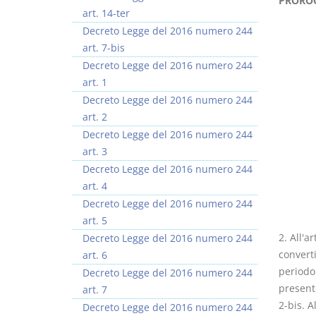
PROROG
art. 14-ter
Decreto Legge del 2016 numero 244
art. 7-bis
Decreto Legge del 2016 numero 244
art. 1
Prescrizione e
Rapporto e
Decreto Legge del 2016 numero 244
decadenza
relazione giuridica
art. 2
D. Minussi
D. Minussi
Decreto Legge del 2016 numero 244
Versione ebook
Versione ebook
€ 4,19
€ 5,99
art. 3
(iva incl.)
(iva incl.)
Decreto Legge del 2016 numero 244
art. 4
Decreto Legge del 2016 numero 244
art. 5
2. All'a
Decreto Legge del 2016 numero 244
converti
art. 6
periodo 
Decreto Legge del 2016 numero 244
presente
art. 7
2-bis. A
Decreto Legge del 2016 numero 244