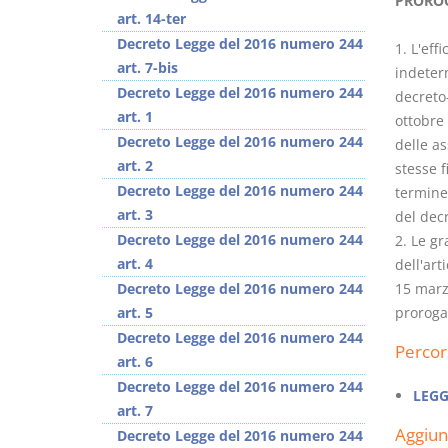
PROROG
art. 14-ter
Decreto Legge del 2016 numero 244
1. L'eff
art. 7-bis
indeter
Decreto Legge del 2016 numero 244
decreto-
art. 1
ottobre 
I Vincoli Preliminari
Decreto Legge del 2016 numero 244
delle a
art. 2
stesse f
D. Minussi
Decreto Legge del 2016 numero 244
termine 
Versione ebook
€
art. 3
del decr
(iva incl.)
4,19
Decreto Legge del 2016 numero 244
2. Le gr
art. 4
dell'art
Decreto Legge del 2016 numero 244
15 marz
art. 5
proroga
Decreto Legge del 2016 numero 244
Percor
art. 6
Decreto Legge del 2016 numero 244
LEGG
art. 7
Aggiu
Decreto Legge del 2016 numero 244