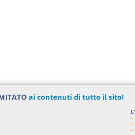
IMITATO
ai contenuti di tutto il sito!
L