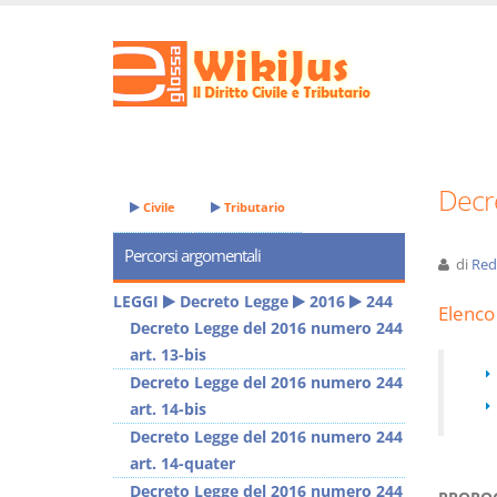
Decr
Civile
Tributario
Percorsi argomentali
di
Red
LEGGI
Decreto Legge
2016
244
Elenco 
Decreto Legge del 2016 numero 244
art. 13-bis
Decreto Legge del 2016 numero 244
art. 14-bis
Decreto Legge del 2016 numero 244
art. 14-quater
Decreto Legge del 2016 numero 244