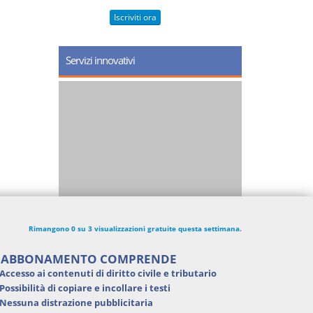
Iscriviti ora
Servizi innovativi
Rimangono 0 su 3 visualizzazioni gratuite questa settimana.
'ABBONAMENTO COMPRENDE
Accesso ai contenuti di
diritto civile e tributario
Possibilità di
copiare e incollare i testi
Nessuna distrazione pubblicitaria