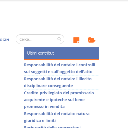
OGIN
Ultimi contributi
Responsabilità del notaio: i controlli
sui soggetti e sull'oggetto dell'atto
Responsabilità del notaio: l'illecito
disciplinare conseguente
Credito privilegiato del promissario
acquirente e ipoteche sul bene
promesso in vendita
Responsabilità del notaio: natura
giuridica e limiti
Reciprocità delle concessioni