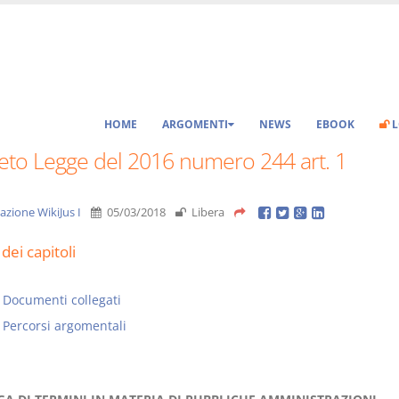
HOME
ARGOMENTI
NEWS
EBOOK
L
eto Legge del 2016 numero 244 art. 1
azione WikiJus I
05/03/2018
Libera
dei capitoli
Documenti collegati
Percorsi argomentali