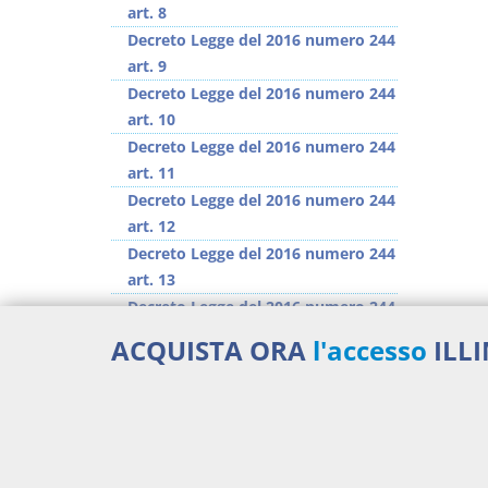
art. 8
Decreto Legge del 2016 numero 244
art. 9
Decreto Legge del 2016 numero 244
art. 10
Decreto Legge del 2016 numero 244
art. 11
Decreto Legge del 2016 numero 244
art. 12
Decreto Legge del 2016 numero 244
art. 13
Decreto Legge del 2016 numero 244
art. 14
ACQUISTA ORA
l'accesso
ILL
Decreto Legge del 2016 numero 244
art. 15
>> Vai all'argomento completo