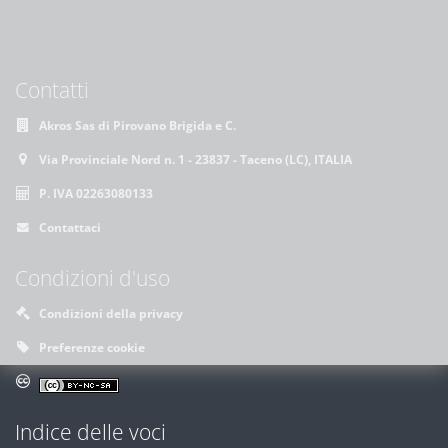
Contatti
Akros Sas di Pirovano Brigida e C.
Via Provinciale Nord n. 1 - 23837 - Taceno (LC), ITALIA
P. IVA 02263080133
Contattaci
Condizioni d'uso
Condizioni della privacy
Preferenze cookie
Indice delle voci