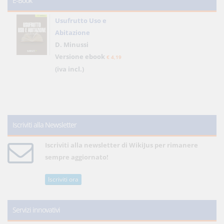
E-Book
Usufrutto Uso e
Abitazione
D. Minussi
Versione ebook
€ 4,19
(iva incl.)
Iscriviti alla Newsletter
Iscriviti alla newsletter di WikiJus per rimanere
sempre aggiornato!
Iscriviti ora
Servizi innovativi