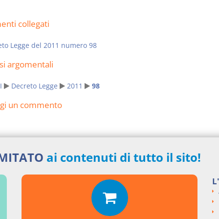
nti collegati
eto Legge del 2011 numero 98
si argomentali
I
Decreto Legge
2011
98
ngi un commento
IMITATO
ai contenuti di tutto il sito!
L