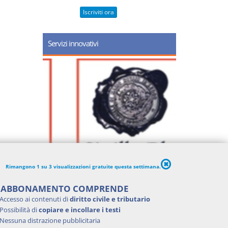
Iscriviti ora
Servizi innovativi
Rimangono 1 su 3 visualizzazioni gratuite questa settimana.
'ABBONAMENTO COMPRENDE
Accesso ai contenuti di
diritto civile e tributario
Possibilità di
copiare e incollare i testi
Nessuna distrazione pubblicitaria