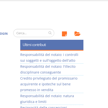
OGIN
Ultimi contributi
Responsabilità del notaio: i controlli
sui soggetti e sull'oggetto dell'atto
Responsabilità del notaio: l'illecito
disciplinare conseguente
Credito privilegiato del promissario
acquirente e ipoteche sul bene
promesso in vendita
Responsabilità del notaio: natura
giuridica e limiti
Reciprocità delle concessioni