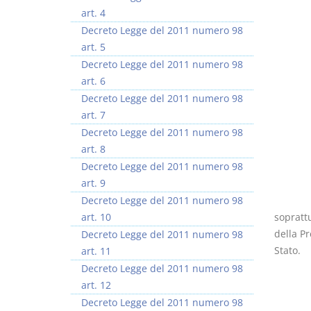
art. 4
Decreto Legge del 2011 numero 98
art. 5
Decreto Legge del 2011 numero 98
art. 6
Rapporto e
I Singoli Contratti
Decreto Legge del 2011 numero 98
relazione giuridica
D. Minussi
art. 7
D. Minussi
Versione ebook
€ 5,99
Decreto Legge del 2011 numero 98
Versione ebook
(iva incl.)
€ 5,99
art. 8
(iva incl.)
Decreto Legge del 2011 numero 98
art. 9
Decreto Legge del 2011 numero 98
art. 10
soprattu
della Pr
Decreto Legge del 2011 numero 98
Stato.
art. 11
Decreto Legge del 2011 numero 98
art. 12
Decreto Legge del 2011 numero 98