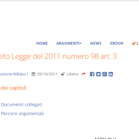
HOME
ARGOMENTI
NEWS
EBOOK
L
eto Legge del 2011 numero 98 art. 3
azione WikiJus I
05/10/2011
Libera
dei capitoli
Documenti collegati
Percorsi argomentali