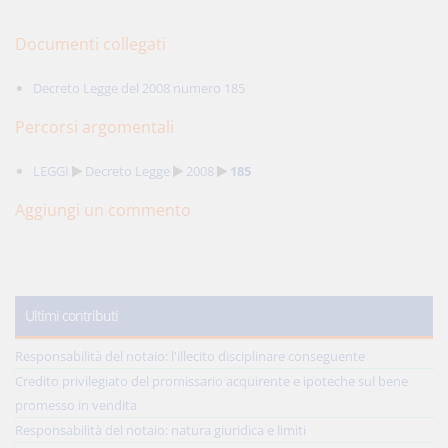
Documenti collegati
Decreto Legge del 2008 numero 185
Percorsi argomentali
LEGGI
Decreto Legge
2008
185
Aggiungi un commento
Ultimi contributi
Responsabilità del notaio: l'illecito disciplinare conseguente
Credito privilegiato del promissario acquirente e ipoteche sul bene
promesso in vendita
Responsabilità del notaio: natura giuridica e limiti