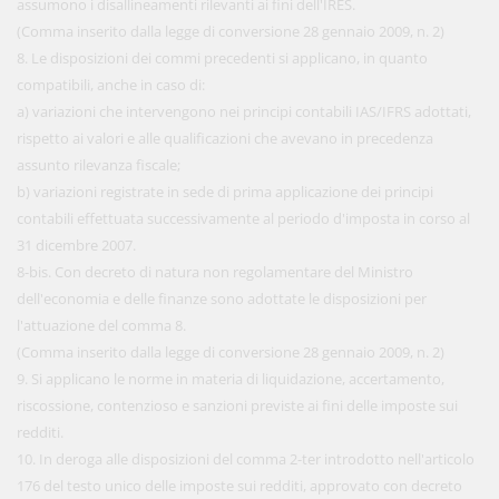
assumono i disallineamenti rilevanti ai fini dell'IRES.
(Comma inserito dalla legge di conversione 28 gennaio 2009, n. 2)
8. Le disposizioni dei commi precedenti si applicano, in quanto
compatibili, anche in caso di:
a) variazioni che intervengono nei principi contabili IAS/IFRS adottati,
rispetto ai valori e alle qualificazioni che avevano in precedenza
assunto rilevanza fiscale;
b) variazioni registrate in sede di prima applicazione dei principi
contabili effettuata successivamente al periodo d'imposta in corso al
31 dicembre 2007.
8-bis. Con decreto di natura non regolamentare del Ministro
dell'economia e delle finanze sono adottate le disposizioni per
l'attuazione del comma 8.
(Comma inserito dalla legge di conversione 28 gennaio 2009, n. 2)
9. Si applicano le norme in materia di liquidazione, accertamento,
riscossione, contenzioso e sanzioni previste ai fini delle imposte sui
redditi.
10. In deroga alle disposizioni del comma 2-ter introdotto nell'articolo
176 del testo unico delle imposte sui redditi, approvato con decreto