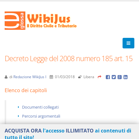
Decreto Legge del 2008 numero 185 art. 15
di
Redazione WikiJus I
01/03/2018
Libera
Elenco dei capitoli
Documenti collegati
Percorsi argomentali
ACQUISTA ORA
l'accesso
ILLIMITATO
ai contenuti di
tutto il sito!