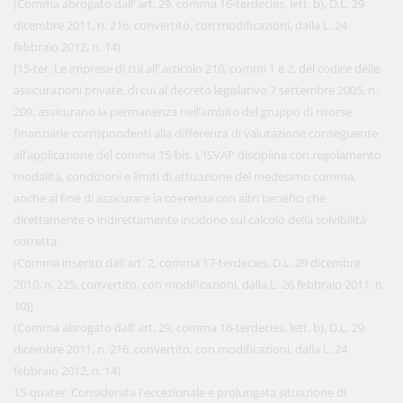
(Comma abrogato dall’ art. 29, comma 16-terdecies, lett. b), D.L. 29
dicembre 2011, n. 216, convertito, con modificazioni, dalla L. 24
febbraio 2012, n. 14)
[15-ter. Le imprese di cui all’ articolo 210, commi 1 e 2, del codice delle
assicurazioni private, di cui al decreto legislativo 7 settembre 2005, n.
209, assicurano la permanenza nell’ambito del gruppo di risorse
finanziarie corrispondenti alla differenza di valutazione conseguente
all’applicazione del comma 15-bis. L’ISVAP disciplina con regolamento
modalità, condizioni e limiti di attuazione del medesimo comma,
anche al fine di assicurare la coerenza con altri benefici che
direttamente o indirettamente incidono sul calcolo della solvibilità
corretta.
(Comma inserito dall'art. 2, comma 17-terdecies, D.L. 29 dicembre
2010, n. 225, convertito, con modificazioni, dalla L. 26 febbraio 2011, n.
10)]
(Comma abrogato dall’ art. 29, comma 16-terdecies, lett. b), D.L. 29
dicembre 2011, n. 216, convertito, con modificazioni, dalla L. 24
febbraio 2012, n. 14)
15-quater. Considerata l'eccezionale e prolungata situazione di