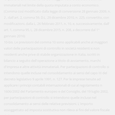
immateriali nel limite della quota imputata a conto economico.
(Comma così modificato dalla legge di conversione 28 gennaio 2009, n.
2 , dall'art. 2, comma 59, D.L. 29 dicembre 2010, n. 225, convertito, con
modificazioni, dalla L. 26 febbraio 2011, n. 10, e, successivamente, dall’
art. 1, comma 95, L. 28 dicembre 2015, n. 208, a decorrere dal 1°
gennaio 2016)
10-bis. Le previsioni del comma 10 sono applicabili anche ai maggiori
valori delle partecipazioni di controllo in società residenti e non
residenti anche prive di stabile organizzazione in Italia, iscritti in
bilancio a seguito dell'operazione a titolo di avviamento, marchi
d'impresa e altre attività immateriali. Per partecipazioni di controllo si
intendono quelle incluse nel consolidamento ai sensi del capo III del
decreto legislativo 9 aprile 1991, n. 127. Per le imprese tenute ad
applicare i principi contabili internazionali di cui al regolamento n
1606/2002 del Parlamento europeo e del Consiglio, del 19 luglio 2002,
per partecipazioni di controllo si intendono quelle incluse nel
consolidamento ai sensi delle relative previsioni. L'importo
assoggettato ad imposta sostitutiva non rileva ai fini del valore fiscale