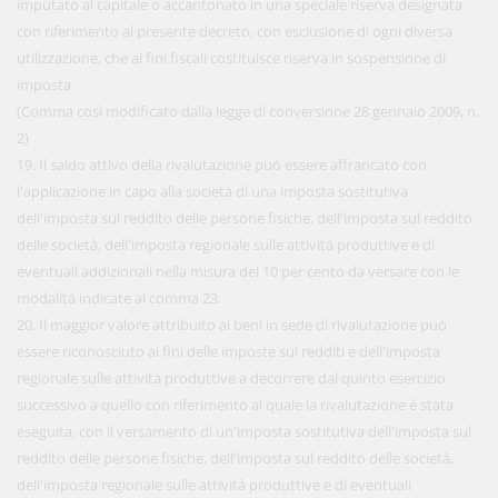
imputato al capitale o accantonato in una speciale riserva designata
con riferimento al presente decreto, con esclusione di ogni diversa
utilizzazione, che ai fini fiscali costituisce riserva in sospensione di
imposta.
(Comma così modificato dalla legge di conversione 28 gennaio 2009, n.
2)
19. Il saldo attivo della rivalutazione può essere affrancato con
l'applicazione in capo alla società di una imposta sostitutiva
dell'imposta sul reddito delle persone fisiche, dell'imposta sul reddito
delle società, dell'imposta regionale sulle attività produttive e di
eventuali addizionali nella misura del 10 per cento da versare con le
modalità indicate al comma 23.
20. Il maggior valore attribuito ai beni in sede di rivalutazione può
essere riconosciuto ai fini delle imposte sui redditi e dell'imposta
regionale sulle attività produttive a decorrere dal quinto esercizio
successivo a quello con riferimento al quale la rivalutazione è stata
eseguita, con il versamento di un'imposta sostitutiva dell'imposta sul
reddito delle persone fisiche, dell'imposta sul reddito delle società,
dell'imposta regionale sulle attività produttive e di eventuali