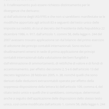
3. Il riallineamento può essere richiesto distintamente per le
divergenze che derivano:
a) dall'adozione degli IAS/IFRS e che non si sarebbero manifestate se le
modifiche apportate agli articoli 83 e seguenti del testo unico delle
imposte sui redditi, di cui al decreto del Presidente della Repubblica 22
dicembre 1986, n. 917, dall'articolo 1, commi 58, della legge n. 244 del
2007 avessero trovato applicazione sin dal bilancio del primo esercizio
di adozione dei principi contabili internazionali. Sono esclusi i
disallineamenti emersi in sede di prima applicazione dei principi
contabili internazionali dalla valutazione dei beni fungibili e
dall'eliminazione di ammortamenti, di rettifiche di valore e di fondi di
accantonamento, per effetto dei commi 2, 5 e 6 dell'articolo 13 del
decreto legislativo 28 febbraio 2005, n. 38, nonché quelli che sono
derivati dalle deduzioni extracontabili operate per effetto della
soppressa disposizione della lettera b) dell'articolo 109, comma 4, del
citato testo unico e quelli che si sarebbero, comunque, determinati
anche a seguito dell'applicazione delle disposizioni dello stesso testo
unico, così come modificate dall'articolo 1, commi 58, della legge n. 244