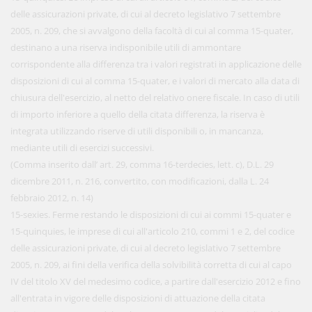
delle assicurazioni private, di cui al decreto legislativo 7 settembre
2005, n. 209, che si avvalgono della facoltà di cui al comma 15-quater,
destinano a una riserva indisponibile utili di ammontare
corrispondente alla differenza tra i valori registrati in applicazione delle
disposizioni di cui al comma 15-quater, e i valori di mercato alla data di
chiusura dell'esercizio, al netto del relativo onere fiscale. In caso di utili
di importo inferiore a quello della citata differenza, la riserva è
integrata utilizzando riserve di utili disponibili o, in mancanza,
mediante utili di esercizi successivi.
(Comma inserito dall’ art. 29, comma 16-terdecies, lett. c), D.L. 29
dicembre 2011, n. 216, convertito, con modificazioni, dalla L. 24
febbraio 2012, n. 14)
15-sexies. Ferme restando le disposizioni di cui ai commi 15-quater e
15-quinquies, le imprese di cui all'articolo 210, commi 1 e 2, del codice
delle assicurazioni private, di cui al decreto legislativo 7 settembre
2005, n. 209, ai fini della verifica della solvibilità corretta di cui al capo
IV del titolo XV del medesimo codice, a partire dall'esercizio 2012 e fino
all'entrata in vigore delle disposizioni di attuazione della citata