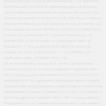
iscrizione così come risultante dall'ultimo bilancio o, ove disponibile,
dall'ultima relazione semestrale regolarmente approvati anziché al
valore di realizzazione desumibile dall'andamento del mercato, fatta
eccezione per le perdite di carattere durevole. Tale misura, in relazione
all'evoluzione della situazione di turbolenza dei mercati finanziari, può
essere reiterata con decreto del Ministro dell'economia e delle finanze.
(Comma così modificato dall'art. 2, comma 17-terdecies, D.L. 29
dicembre 2010, n. 225, convertito, con modificazioni, dalla L. 26
febbraio 2011, n. 10 e, successivamente, dall'art. 29, comma 16-
terdecies, lett. a), D.L. 29 dicembre 2011, n. 216, convertito, con
modificazioni, dalla L. 24 febbraio 2012, n. 14)
[14. Per le imprese di cui all'articolo 91, comma 2 del codice delle
assicurazioni private, di cui al decreto legislativo 7 settembre 2005, n.
209, le modalità attuative delle disposizioni di cui al comma 13 sono
stabilite dall'ISVAP con regolamento, che disciplina altresì le modalità
applicative degli istituti prudenziali in materia di attivi a copertura delle
riserve tecniche e margine di solvibilità di cui ai Capi III e IV del Titolo III
del decreto legislativo 7 settembre 2005, n. 209. Le imprese applicano
le disposizioni di cui al presente comma previa verifica della coerenza