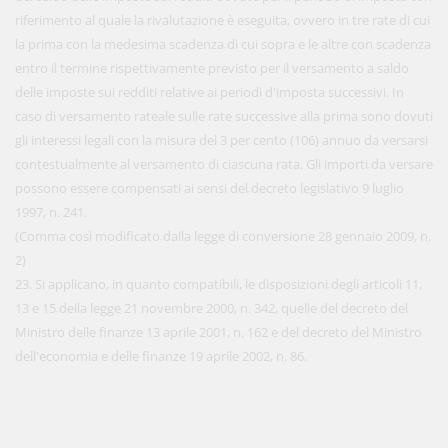
riferimento al quale la rivalutazione è eseguita, ovvero in tre rate di cui
la prima con la medesima scadenza di cui sopra e le altre con scadenza
entro il termine rispettivamente previsto per il versamento a saldo
delle imposte sui redditi relative ai periodi d'imposta successivi. In
caso di versamento rateale sulle rate successive alla prima sono dovuti
gli interessi legali con la misura del 3 per cento (106) annuo da versarsi
contestualmente al versamento di ciascuna rata. Gli importi da versare
possono essere compensati ai sensi del decreto legislativo 9 luglio
1997, n. 241.
(Comma così modificato dalla legge di conversione 28 gennaio 2009, n.
2)
23. Si applicano, in quanto compatibili, le disposizioni degli articoli 11,
13 e 15 della legge 21 novembre 2000, n. 342, quelle del decreto del
Ministro delle finanze 13 aprile 2001, n. 162 e del decreto del Ministro
dell'economia e delle finanze 19 aprile 2002, n. 86.