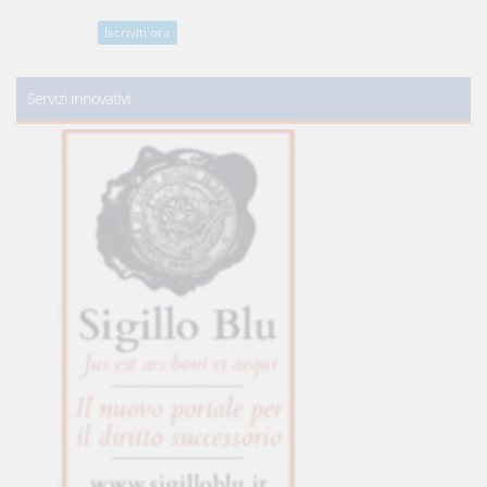
Iscriviti ora
Servizi innovativi