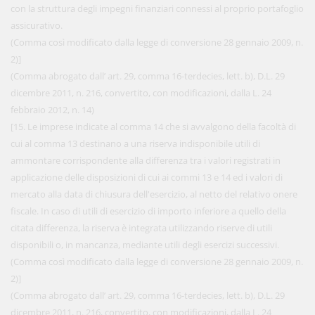
con la struttura degli impegni finanziari connessi al proprio portafoglio
assicurativo.
(Comma così modificato dalla legge di conversione 28 gennaio 2009, n.
2)]
(Comma abrogato dall’ art. 29, comma 16-terdecies, lett. b), D.L. 29
dicembre 2011, n. 216, convertito, con modificazioni, dalla L. 24
febbraio 2012, n. 14)
[15. Le imprese indicate al comma 14 che si avvalgono della facoltà di
cui al comma 13 destinano a una riserva indisponibile utili di
ammontare corrispondente alla differenza tra i valori registrati in
applicazione delle disposizioni di cui ai commi 13 e 14 ed i valori di
mercato alla data di chiusura dell'esercizio, al netto del relativo onere
fiscale. In caso di utili di esercizio di importo inferiore a quello della
citata differenza, la riserva è integrata utilizzando riserve di utili
disponibili o, in mancanza, mediante utili degli esercizi successivi.
(Comma così modificato dalla legge di conversione 28 gennaio 2009, n.
2)]
(Comma abrogato dall’ art. 29, comma 16-terdecies, lett. b), D.L. 29
dicembre 2011, n. 216, convertito, con modificazioni, dalla L. 24