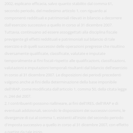
2002, esplicano efficacia, salvo quanto stabilito dal comma 61,
secondo periodo, del medesimo articolo 1, con riguardo ai
componenti reddituali e patrimoniali rilevati in bilancio a decorrere
dall'esercizio successivo a quello in corso al 31 dicembre 2007.
Tuttavia, continuano ad essere assoggettati alla disciplina fiscale
previgente gli effetti reddituali e patrimoniali sul bilancio di tale
esercizio e di quelli successivi delle operazioni pregresse che risultino
diversamente qualificate, classificate, valutate e imputate
temporalmente ai fini fiscali rispetto alle qualificazioni, classificazioni,
valutazioni e imputazioni temporali risultanti dal bilancio dell'esercizio
in corso al 31 dicembre 2007. Le disposizioni dei periodi precedenti
valgono anche ai fini della determinazione della base imponibile
dell'IRAP, come modificata dall'articolo 1, comma 50, della citata legge
n. 244 del 2007.
2. I contribuenti possono riallineare, ai fini dell'IRES, dell'IRAP e di
eventuali addizionali, secondo le disposizioni dei successivi commi, le
divergenze di cui al comma 1, esistenti all'inizio del secondo periodo
d'imposta successivo a quello in corso al 31 dicembre 2007, con effetto
a partire da tale inizio.