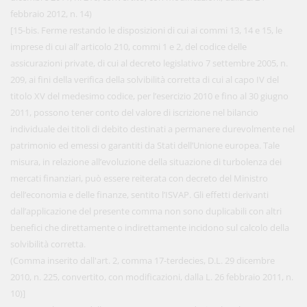
febbraio 2012, n. 14)
[15-bis. Ferme restando le disposizioni di cui ai commi 13, 14 e 15, le
imprese di cui all’ articolo 210, commi 1 e 2, del codice delle
assicurazioni private, di cui al decreto legislativo 7 settembre 2005, n.
209, ai fini della verifica della solvibilità corretta di cui al capo IV del
titolo XV del medesimo codice, per l’esercizio 2010 e fino al 30 giugno
2011, possono tener conto del valore di iscrizione nel bilancio
individuale dei titoli di debito destinati a permanere durevolmente nel
patrimonio ed emessi o garantiti da Stati dell’Unione europea. Tale
misura, in relazione all’evoluzione della situazione di turbolenza dei
mercati finanziari, può essere reiterata con decreto del Ministro
dell’economia e delle finanze, sentito l’ISVAP. Gli effetti derivanti
dall’applicazione del presente comma non sono duplicabili con altri
benefici che direttamente o indirettamente incidono sul calcolo della
solvibilità corretta.
(Comma inserito dall'art. 2, comma 17-terdecies, D.L. 29 dicembre
2010, n. 225, convertito, con modificazioni, dalla L. 26 febbraio 2011, n.
10)]