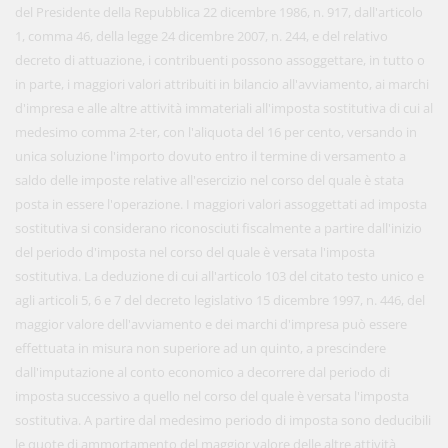
del Presidente della Repubblica 22 dicembre 1986, n. 917, dall'articolo
1, comma 46, della legge 24 dicembre 2007, n. 244, e del relativo
decreto di attuazione, i contribuenti possono assoggettare, in tutto o
in parte, i maggiori valori attribuiti in bilancio all'avviamento, ai marchi
d'impresa e alle altre attività immateriali all'imposta sostitutiva di cui al
medesimo comma 2-ter, con l'aliquota del 16 per cento, versando in
unica soluzione l'importo dovuto entro il termine di versamento a
saldo delle imposte relative all'esercizio nel corso del quale è stata
posta in essere l'operazione. I maggiori valori assoggettati ad imposta
sostitutiva si considerano riconosciuti fiscalmente a partire dall'inizio
del periodo d'imposta nel corso del quale è versata l'imposta
sostitutiva. La deduzione di cui all'articolo 103 del citato testo unico e
agli articoli 5, 6 e 7 del decreto legislativo 15 dicembre 1997, n. 446, del
maggior valore dell'avviamento e dei marchi d'impresa può essere
effettuata in misura non superiore ad un quinto, a prescindere
dall'imputazione al conto economico a decorrere dal periodo di
imposta successivo a quello nel corso del quale è versata l'imposta
sostitutiva. A partire dal medesimo periodo di imposta sono deducibili
le quote di ammortamento del maggior valore delle altre attività