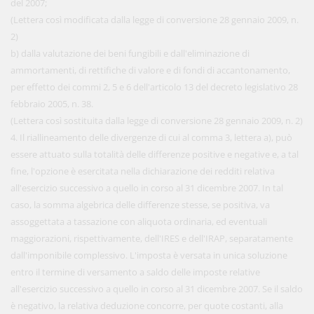
del 2007;
(Lettera così modificata dalla legge di conversione 28 gennaio 2009, n.
2)
b) dalla valutazione dei beni fungibili e dall'eliminazione di
ammortamenti, di rettifiche di valore e di fondi di accantonamento,
per effetto dei commi 2, 5 e 6 dell'articolo 13 del decreto legislativo 28
febbraio 2005, n. 38.
(Lettera così sostituita dalla legge di conversione 28 gennaio 2009, n. 2)
4. Il riallineamento delle divergenze di cui al comma 3, lettera a), può
essere attuato sulla totalità delle differenze positive e negative e, a tal
fine, l'opzione è esercitata nella dichiarazione dei redditi relativa
all'esercizio successivo a quello in corso al 31 dicembre 2007. In tal
caso, la somma algebrica delle differenze stesse, se positiva, va
assoggettata a tassazione con aliquota ordinaria, ed eventuali
maggiorazioni, rispettivamente, dell'IRES e dell'IRAP, separatamente
dall'imponibile complessivo. L'imposta è versata in unica soluzione
entro il termine di versamento a saldo delle imposte relative
all'esercizio successivo a quello in corso al 31 dicembre 2007. Se il saldo
è negativo, la relativa deduzione concorre, per quote costanti, alla