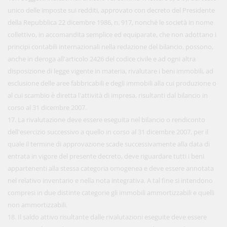
unico delle imposte sui redditi, approvato con decreto del Presidente
della Repubblica 22 dicembre 1986, n. 917, nonché le società in nome
collettivo, in accomandita semplice ed equiparate, che non adottano i
principi contabili internazionali nella redazione del bilancio, possono,
anche in deroga all'articolo 2426 del codice civile e ad ogni altra
disposizione di legge vigente in materia, rivalutare i beni immobili, ad
esclusione delle aree fabbricabili e degli immobili alla cui produzione o
al cui scambio è diretta l'attività di impresa, risultanti dal bilancio in
corso al 31 dicembre 2007.
17. La rivalutazione deve essere eseguita nel bilancio o rendiconto
dell'esercizio successivo a quello in corso al 31 dicembre 2007, per il
quale il termine di approvazione scade successivamente alla data di
entrata in vigore del presente decreto, deve riguardare tutti i beni
appartenenti alla stessa categoria omogenea e deve essere annotata
nel relativo inventario e nella nota integrativa. A tal fine si intendono
compresi in due distinte categorie gli immobili ammortizzabili e quelli
non ammortizzabili.
18. Il saldo attivo risultante dalle rivalutazioni eseguite deve essere