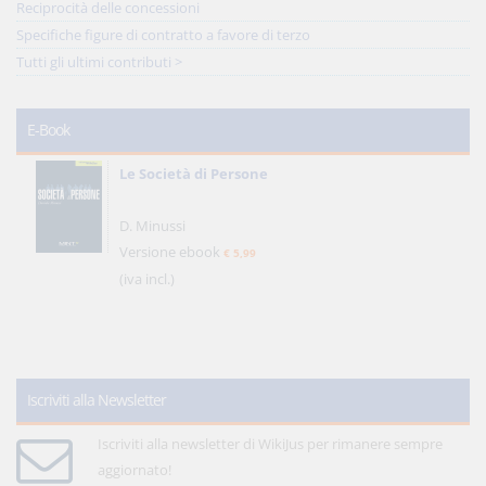
Reciprocità delle concessioni
Specifiche figure di contratto a favore di terzo
Tutti gli ultimi contributi >
E-Book
Le Società di Persone
D. Minussi
Versione ebook
€ 5,99
(iva incl.)
Iscriviti alla Newsletter
Iscriviti alla newsletter di WikiJus per rimanere sempre
aggiornato!