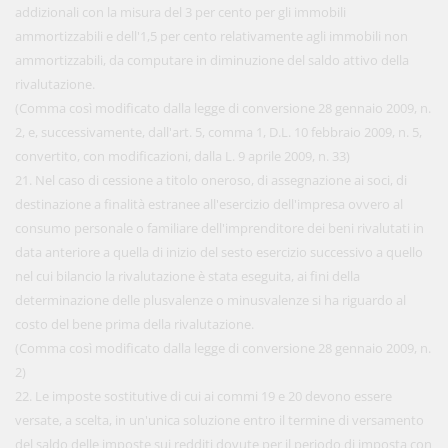
addizionali con la misura del 3 per cento per gli immobili
ammortizzabili e dell'1,5 per cento relativamente agli immobili non
ammortizzabili, da computare in diminuzione del saldo attivo della
rivalutazione.
(Comma così modificato dalla legge di conversione 28 gennaio 2009, n.
2, e, successivamente, dall'art. 5, comma 1, D.L. 10 febbraio 2009, n. 5,
convertito, con modificazioni, dalla L. 9 aprile 2009, n. 33)
21. Nel caso di cessione a titolo oneroso, di assegnazione ai soci, di
destinazione a finalità estranee all'esercizio dell'impresa ovvero al
consumo personale o familiare dell'imprenditore dei beni rivalutati in
data anteriore a quella di inizio del sesto esercizio successivo a quello
nel cui bilancio la rivalutazione è stata eseguita, ai fini della
determinazione delle plusvalenze o minusvalenze si ha riguardo al
costo del bene prima della rivalutazione.
(Comma così modificato dalla legge di conversione 28 gennaio 2009, n.
2)
22. Le imposte sostitutive di cui ai commi 19 e 20 devono essere
versate, a scelta, in un'unica soluzione entro il termine di versamento
del saldo delle imposte sui redditi dovute per il periodo di imposta con