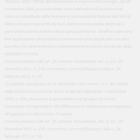
direttiva 2009/138/CE del Parlamento europeo e del Consiglio, del 25
novembre 2009, possono tener conto del valore di iscrizione nel
bilancio individuale delle imprese di assicurazione italiane dei titoli di
debito emessi o garantiti da Stati dell'Unione europea destinati a
permanere durevolmente nel proprio patrimonio. Gli effetti derivanti
dall'applicazione del presente comma non sono duplicabili con altri
benefici che direttamente o indirettamente incidono sul calcolo della
solvibilità corretta.
(Comma inserito dall’ art. 29, comma 16-terdecies, lett. c), D.L. 29
dicembre 2011, n. 216, convertito, con modificazioni, dalla L. 24
febbraio 2012, n. 14)
15-septies. Le imprese di cui all'articolo 210, commi 1 e 2, del codice
delle assicurazioni private, di cui al decreto legislativo 7 settembre
2005, n. 209, assicurano la permanenza nel gruppo di risorse
finanziarie corrispondenti alla differenza di valutazione conseguente
all'applicazione del comma 15-sexies.
(Comma inserito dall’ art. 29, comma 16-terdecies, lett. c), D.L. 29
dicembre 2011, n. 216, convertito, con modificazioni, dalla L. 24
febbraio 2012, n. 14)