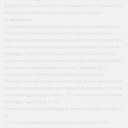
le disposizioni dei commi 4 o 5, in modo autonomo con riferimento ai
disallineamenti riferibili a ciascuno dei soggetti interessati
all'aggregazione.
7. Il riallineamento delle divergenze di cui al comma 3, lettera b), può
essere attuato tramite opzione esercitata nella dichiarazione dei
redditi relativa all'esercizio successivo a quello in corso al 31 dicembre
2007. In tal caso si applicano le disposizioni dell'articolo 1, comma 48,
della legge n. 244 del 2007. L'imposta sostitutiva è versata in unica
soluzione entro il termine di versamento a saldo delle imposte relative
all'esercizio successivo a quello in corso al 31 dicembre 2007.
Limitatamente al riallineamento delle divergenze derivanti
dall'applicazione dell'articolo 13, comma 2, del decreto legislativo n. 38
del 2005, si applicano le disposizioni dell'articolo 81, commi 21, 23 e 24,
del decreto-legge 25 giugno 2008, n. 112, convertito, con modificazioni,
dalla legge 6 agosto 2008, n. 133.
(Comma così modificato dalla legge di conversione 28 gennaio 2009, n.
2)
7-bis. Per l'applicazione delle disposizioni dei commi da 1 a 7 si