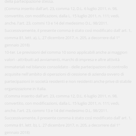
della partecipazione stessa.
(Comma inserito dall'art. 23, comma 12, D.L. 6 luglio 2011, n. 98,
convertito, con modificazioni, dalla L. 15 luglio 2011, n. 111; vedi,
anche, l'art. 23, commi 13 e 14 del medesimo D.L. 98/2011.
Successivamente, il presente comma è stato così modificato dall’ art. 1,
comma 81, lett. a), L. 27 dicembre 2017, n. 205, a decorrere dal 1°
gennaio 2018)
10-ter. Le previsioni del comma 10 sono applicabili anche ai maggiori
valori - attribuiti ad avviamenti, marchi di impresa e altre attività
immateriali nel bilancio consolidato - delle partecipazioni di controllo
acquisite nell'ambito di operazioni di cessione di azienda ovvero di
partecipazioni in società residenti e non residenti anche prive di stabile
organizzazione in Italia.
(Comma inserito dall'art. 23, comma 12, D.L. 6 luglio 2011, n. 98,
convertito, con modificazioni, dalla L. 15 luglio 2011, n. 111; vedi,
anche, l'art. 23, commi 13 e 14 del medesimo D.L. 98/2011.
Successivamente, il presente comma è stato così modificato dall’ art. 1,
comma 81, lett. b), L. 27 dicembre 2017, n. 205, a decorrere dal 1°
gennaio 2018)