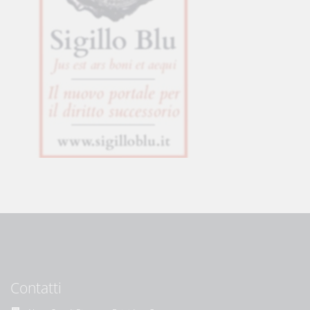
Contatti