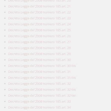
Decreto Legge del 2008 numero 185 art. 20
Decreto Legge del 2008 numero 185 art. 21
Decreto Legge del 2008 numero 185 art. 22
Decreto Legge del 2008 numero 185 art. 23
Decreto Legge del 2008 numero 185 art. 24
Decreto Legge del 2008 numero 185 art. 25
Decreto Legge del 2008 numero 185 art. 26
Decreto Legge del 2008 numero 185 art. 27
Decreto Legge del 2008 numero 185 art. 28
Decreto Legge del 2008 numero 185 art. 29
Decreto Legge del 2008 numero 185 art. 30
Decreto Legge del 2008 numero 185 art. 30-bis
Decreto Legge del 2008 numero 185 art. 31
Decreto Legge del 2008 numero 185 art. 31-bis
Decreto Legge del 2008 numero 185 art. 32
Decreto Legge del 2008 numero 185 art. 32-bis
Decreto Legge del 2008 numero 185 art. 32-ter
Decreto Legge del 2008 numero 185 art. 33
Decreto Legge del 2008 numero 185 art. 34