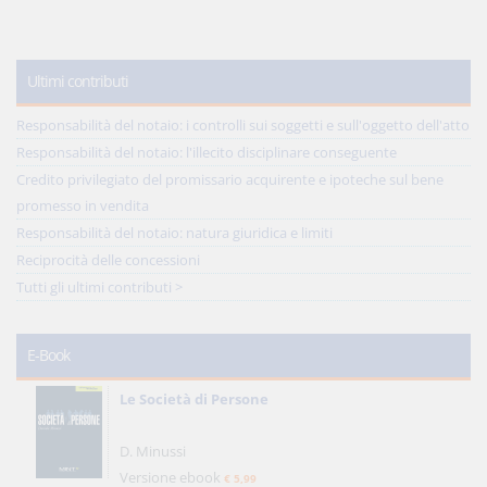
Ultimi contributi
Responsabilità del notaio: i controlli sui soggetti e sull'oggetto dell'atto
Responsabilità del notaio: l'illecito disciplinare conseguente
Credito privilegiato del promissario acquirente e ipoteche sul bene
promesso in vendita
Responsabilità del notaio: natura giuridica e limiti
Reciprocità delle concessioni
Tutti gli ultimi contributi >
E-Book
Le Società di Persone
D. Minussi
Versione ebook
€ 5,99