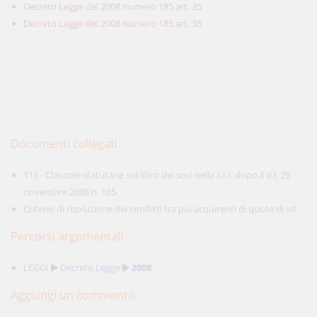
Decreto Legge del 2008 numero 185 art. 35
Decreto Legge del 2008 numero 185 art. 36
Documenti collegati
115 - Clausole statutarie sul libro dei soci nella s.r.l. dopo il d.l. 29
novembre 2008 n. 185
Criterio di risoluzione dei conflitti tra più acquirenti di quote di srl
Percorsi argomentali
LEGGI
Decreto Legge
2008
Aggiungi un commento