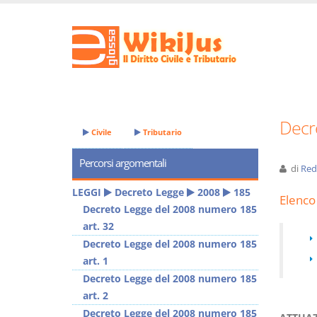
Decr
Civile
Tributario
Percorsi argomentali
di
Red
LEGGI
Decreto Legge
2008
185
Elenco 
Decreto Legge del 2008 numero 185
art. 32
Decreto Legge del 2008 numero 185
art. 1
Decreto Legge del 2008 numero 185
art. 2
Decreto Legge del 2008 numero 185