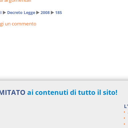
I
Decreto Legge
2008
185
ngi un commento
IMITATO
ai contenuti di tutto il sito!
L