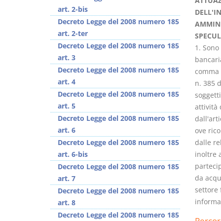
ATTUAZ
art. 2-bis
DELL'I
Decreto Legge del 2008 numero 185
AMMINI
art. 2-ter
SPECULA
Decreto Legge del 2008 numero 185
1. Sono 
art. 3
bancaria
Decreto Legge del 2008 numero 185
comma 8-
art. 4
n. 385 d
Decreto Legge del 2008 numero 185
soggetti
art. 5
attività
Decreto Legge del 2008 numero 185
dall'art
art. 6
ove rico
Decreto Legge del 2008 numero 185
dalle re
art. 6-bis
inoltre
partecip
Decreto Legge del 2008 numero 185
da acqu
art. 7
settore 
Decreto Legge del 2008 numero 185
informaz
art. 8
Decreto Legge del 2008 numero 185
Percor