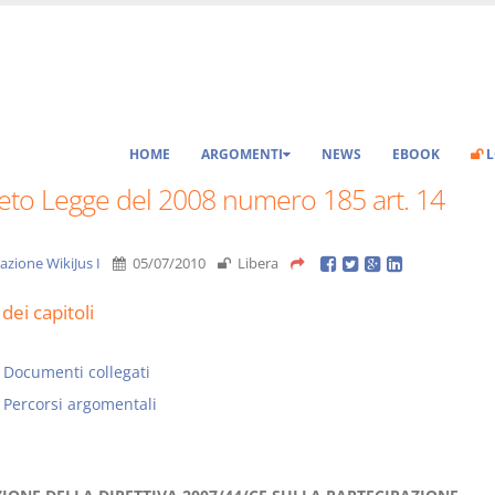
HOME
ARGOMENTI
NEWS
EBOOK
L
eto Legge del 2008 numero 185 art. 14
azione WikiJus I
05/07/2010
Libera
dei capitoli
Documenti collegati
Percorsi argomentali