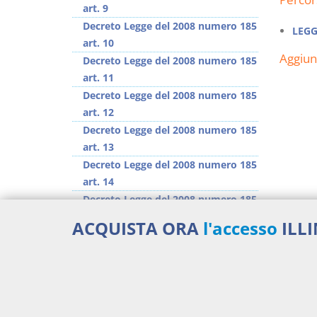
art. 9
Decreto Legge del 2008 numero 185
LEGG
art. 10
Aggiu
Decreto Legge del 2008 numero 185
art. 11
Decreto Legge del 2008 numero 185
art. 12
Decreto Legge del 2008 numero 185
art. 13
Decreto Legge del 2008 numero 185
art. 14
Decreto Legge del 2008 numero 185
art. 15
ACQUISTA ORA
l'accesso
ILL
Decreto Legge del 2008 numero 185
art. 16
>> Vai all'argomento completo