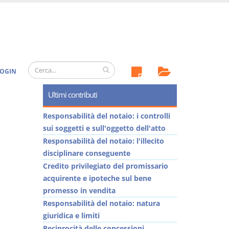
OGIN
Ultimi contributi
Responsabilità del notaio: i controlli
sui soggetti e sull'oggetto dell'atto
Responsabilità del notaio: l'illecito
disciplinare conseguente
Credito privilegiato del promissario
acquirente e ipoteche sul bene
promesso in vendita
Responsabilità del notaio: natura
giuridica e limiti
Reciprocità delle concessioni