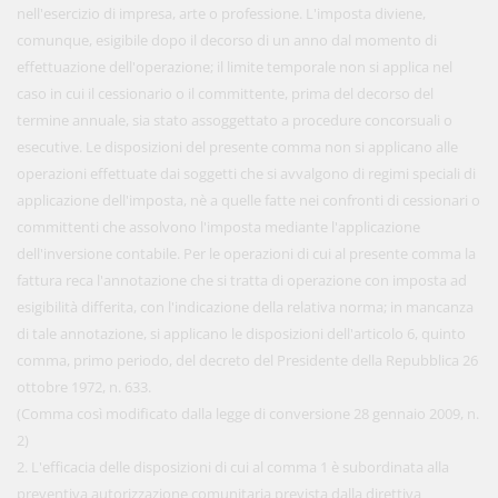
nell'esercizio di impresa, arte o professione. L'imposta diviene,
comunque, esigibile dopo il decorso di un anno dal momento di
effettuazione dell'operazione; il limite temporale non si applica nel
caso in cui il cessionario o il committente, prima del decorso del
termine annuale, sia stato assoggettato a procedure concorsuali o
esecutive. Le disposizioni del presente comma non si applicano alle
operazioni effettuate dai soggetti che si avvalgono di regimi speciali di
applicazione dell'imposta, nè a quelle fatte nei confronti di cessionari o
committenti che assolvono l'imposta mediante l'applicazione
dell'inversione contabile. Per le operazioni di cui al presente comma la
fattura reca l'annotazione che si tratta di operazione con imposta ad
esigibilità differita, con l'indicazione della relativa norma; in mancanza
di tale annotazione, si applicano le disposizioni dell'articolo 6, quinto
comma, primo periodo, del decreto del Presidente della Repubblica 26
ottobre 1972, n. 633.
(Comma così modificato dalla legge di conversione 28 gennaio 2009, n.
2)
2. L'efficacia delle disposizioni di cui al comma 1 è subordinata alla
preventiva autorizzazione comunitaria prevista dalla direttiva