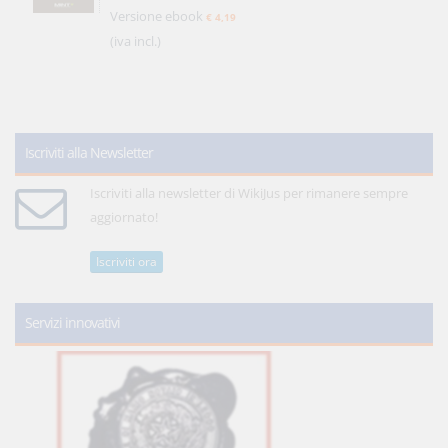
Versione ebook
€ 4,19
(iva incl.)
Iscriviti alla Newsletter
Iscriviti alla newsletter di WikiJus per rimanere sempre
aggiornato!
Iscriviti ora
Servizi innovativi