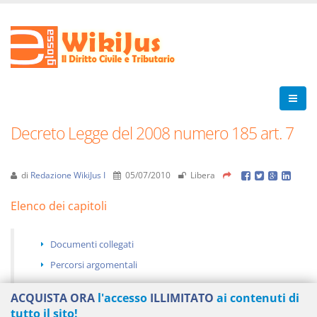
Decreto Legge del 2008 numero 185 art. 7
di
Redazione WikiJus I
05/07/2010
Libera
Elenco dei capitoli
Documenti collegati
Percorsi argomentali
ACQUISTA ORA
l'accesso
ILLIMITATO
ai contenuti di
tutto il sito!