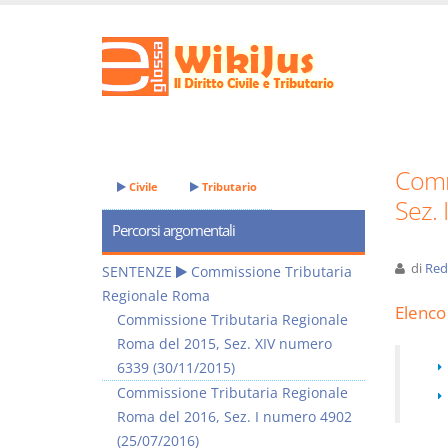
Comm
Civile
Tributario
Sez.
Percorsi argomentali
di
Red
SENTENZE
Commissione Tributaria
Regionale Roma
Elenco 
Commissione Tributaria Regionale
Roma del 2015, Sez. XIV numero
6339 (30/11/2015)
Commissione Tributaria Regionale
Roma del 2016, Sez. I numero 4902
(25/07/2016)