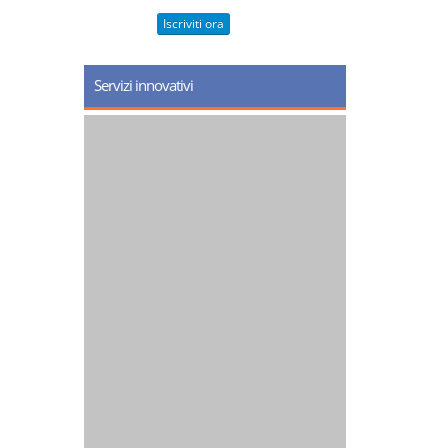
Iscriviti ora
Servizi innovativi