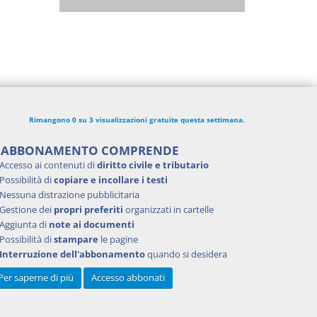
Rimangono 0 su 3 visualizzazioni gratuite questa settimana.
'ABBONAMENTO COMPRENDE
Accesso ai contenuti di
diritto civile e tributario
Possibilità di
copiare e incollare i testi
Nessuna distrazione pubblicitaria
Gestione dei
propri preferiti
organizzati in cartelle
Aggiunta di
note ai documenti
Possibilità di
stampare
le pagine
Interruzione dell'abbonamento
quando si desidera
Per saperne di più
Accesso abbonati