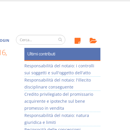
OGIN
16,
Ultimi contributi
Responsabilità del notaio: i controlli
sui soggetti e sull'oggetto dell'atto
Responsabilità del notaio: l'illecito
disciplinare conseguente
Credito privilegiato del promissario
acquirente e ipoteche sul bene
promesso in vendita
Responsabilità del notaio: natura
giuridica e limiti
Reciprocità delle concessioni