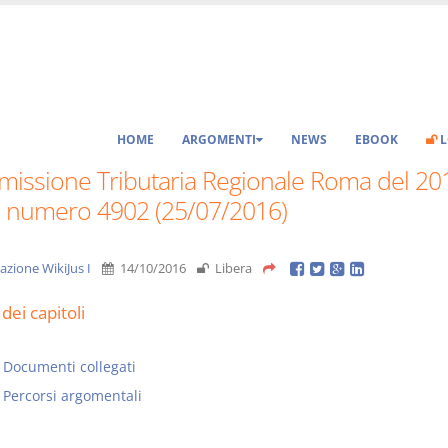
HOME
ARGOMENTI
NEWS
EBOOK
L
issione Tributaria Regionale Roma del 20
 I numero 4902 (25/07/2016)
azione WikiJus I
14/10/2016
Libera
dei capitoli
Documenti collegati
Percorsi argomentali