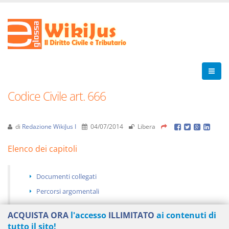
Codice Civile art. 666
di
Redazione WikiJus I
04/07/2014
Libera
Elenco dei capitoli
Documenti collegati
Percorsi argomentali
ACQUISTA ORA
l'accesso
ILLIMITATO
ai contenuti di
tutto il sito!