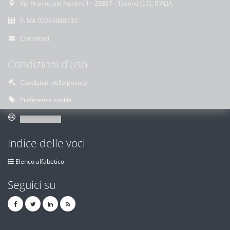
Via Provinciale Nord n. 1 - 23837 - Taceno (LC), ITALIA
P. IVA 02263080133
Contattaci
Condizioni d'uso
Condizioni della privacy
Preferenze cookie
Indice delle voci
Elenco alfabetico
Seguici su