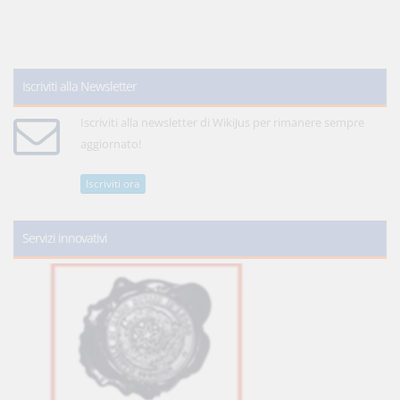
Iscriviti alla Newsletter
Iscriviti alla newsletter di WikiJus per rimanere sempre
aggiornato!
Iscriviti ora
Servizi innovativi