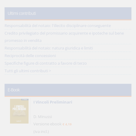
Ultimi contributi
Responsabilità del notaio: l'illecito disciplinare conseguente
Credito privilegiato del promissario acquirente e ipoteche sul bene
promesso in vendita
Responsabilità del notaio: natura giuridica e limiti
Reciprocità delle concessioni
Specifiche figure di contratto a favore di terzo
Tutti gli ultimi contributi >
E-Book
I Vincoli Preliminari
D. Minussi
Versione ebook
€ 4,19
(iva incl.)