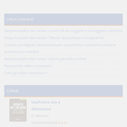
Ultimi contributi
Responsabilità del notaio: i controlli sui soggetti e sull'oggetto dell'atto
Responsabilità del notaio: l'illecito disciplinare conseguente
Credito privilegiato del promissario acquirente e ipoteche sul bene
promesso in vendita
Responsabilità del notaio: natura giuridica e limiti
Reciprocità delle concessioni
Tutti gli ultimi contributi >
E-Book
Usufrutto Uso e
Abitazione
D. Minussi
Versione ebook
€ 4,19