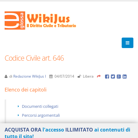
Codice Civile art. 646
di
Redazione WikiJus I
04/07/2014
Libera
Elenco dei capitoli
Documenti collegati
Percorsi argomentali
ACQUISTA ORA
l'accesso
ILLIMITATO
ai contenuti di
tutto il sito!