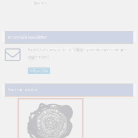
(iva incl.)
Iscriviti alla Newsletter
Iscriviti alla newsletter di WikiJus per rimanere sempre
aggiornato!
Iscriviti ora
Servizi innovativi