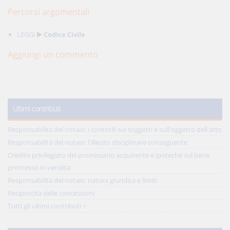
Percorsi argomentali
LEGGI
Codice Civile
Aggiungi un commento
Ultimi contributi
Responsabilità del notaio: i controlli sui soggetti e sull'oggetto dell'atto
Responsabilità del notaio: l'illecito disciplinare conseguente
Credito privilegiato del promissario acquirente e ipoteche sul bene
promesso in vendita
Responsabilità del notaio: natura giuridica e limiti
Reciprocità delle concessioni
Tutti gli ultimi contributi >