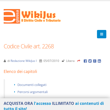
Codice Civile art. 2268
di
Redazione WikiJus I
05/07/2010
Libera
Elenco dei capitoli
Documenti collegati
Percorsi argomentali
ACQUISTA ORA
l'accesso
ILLIMITATO
ai contenuti di
tutto il sito!