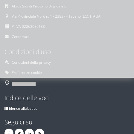
Akros Sas di Pirovano Brigida e C.
Via Provinciale Nord n. 1 - 23837 - Taceno (LC), ITALIA
P. IVA 02263080133
Contattaci
Condizioni d'uso
Condizioni della privacy
Preferenze cookie
Indice delle voci
Elenco alfabetico
Seguici su