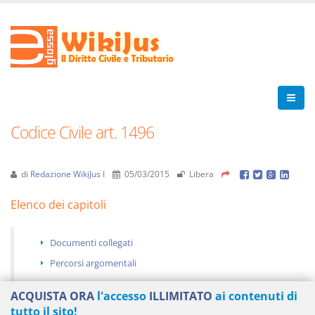
Codice Civile art. 1496
di
Redazione WikiJus I
05/03/2015
Libera
Elenco dei capitoli
Documenti collegati
Percorsi argomentali
ACQUISTA ORA
l'accesso
ILLIMITATO
ai contenuti di
tutto il sito!