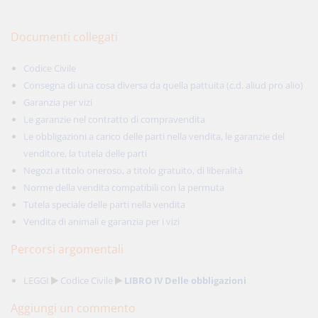
Documenti collegati
Codice Civile
Consegna di una cosa diversa da quella pattuita (c.d. aliud pro alio)
Garanzia per vizi
Le garanzie nel contratto di compravendita
Le obbligazioni a carico delle parti nella vendita, le garanzie del
venditore, la tutela delle parti
Negozi a titolo oneroso, a titolo gratuito, di liberalità
Norme della vendita compatibili con la permuta
Tutela speciale delle parti nella vendita
Vendita di animali e garanzia per i vizi
Percorsi argomentali
LEGGI
Codice Civile
LIBRO IV Delle obbligazioni
Aggiungi un commento