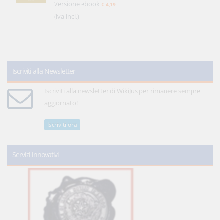
Versione ebook
€ 4,19
(iva incl.)
Iscriviti alla Newsletter
Iscriviti alla newsletter di WikiJus per rimanere sempre
aggiornato!
Iscriviti ora
Servizi innovativi