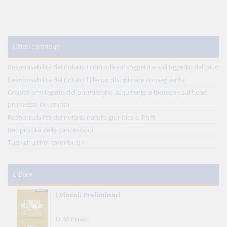
Ultimi contributi
Responsabilità del notaio: i controlli sui soggetti e sull'oggetto dell'atto
Responsabilità del notaio: l'illecito disciplinare conseguente
Credito privilegiato del promissario acquirente e ipoteche sul bene
promesso in vendita
Responsabilità del notaio: natura giuridica e limiti
Reciprocità delle concessioni
Tutti gli ultimi contributi >
E-Book
I Vincoli Preliminari
D. Minussi