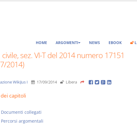
HOME
ARGOMENTI
NEWS
EBOOK
L
 civile, sez. VI-T del 2014 numero 17151
07/2014)
azione WikiJus I
17/09/2014
Libera
dei capitoli
Documenti collegati
Percorsi argomentali