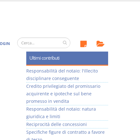
OGIN
Ultimi contributi
Responsabilità del notaio: l'illecito
disciplinare conseguente
Credito privilegiato del promissario
acquirente e ipoteche sul bene
promesso in vendita
Responsabilità del notaio: natura
giuridica e limiti
Reciprocità delle concessioni
Specifiche figure di contratto a favore
di terzo