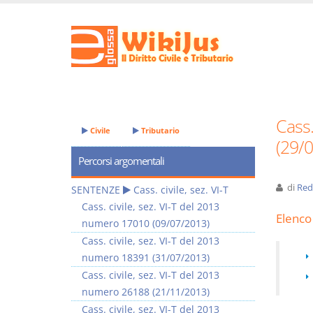
Cass.
Civile
Tributario
(29/
Percorsi argomentali
di
Red
SENTENZE
Cass. civile, sez. VI-T
Cass. civile, sez. VI-T del 2013
Elenco 
numero 17010 (09/07/2013)
Cass. civile, sez. VI-T del 2013
numero 18391 (31/07/2013)
Cass. civile, sez. VI-T del 2013
numero 26188 (21/11/2013)
Cass. civile, sez. VI-T del 2013