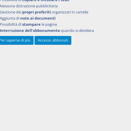
Nessuna distrazione pubblicitaria
Gestione dei
propri preferiti
organizzati in cartelle
Aggiunta di
note ai documenti
Possibilità di
stampare
le pagine
Interruzione dell'abbonamento
quando si desidera
Per saperne di più
Accesso abbonati
Powered by