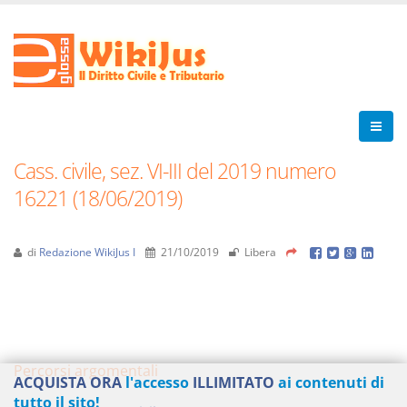
Cass. civile, sez. VI-III del 2019 numero
16221 (18/06/2019)
di
Redazione WikiJus I
21/10/2019
Libera
Percorsi argomentali
ACQUISTA ORA
l'accesso
ILLIMITATO
ai contenuti di
tutto il sito!