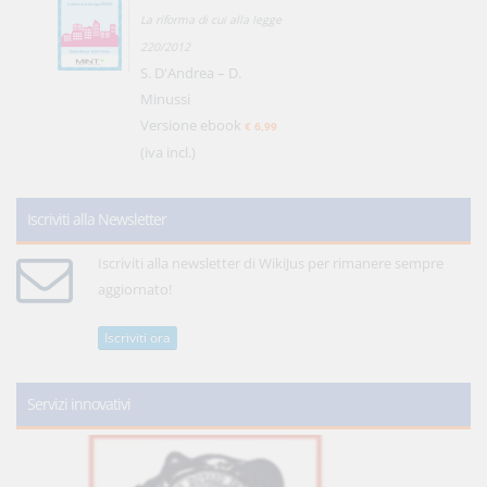
La riforma di cui alla legge
220/2012
S. D'Andrea – D.
Minussi
Versione ebook
€ 6,99
(iva incl.)
Iscriviti alla Newsletter
Iscriviti alla newsletter di WikiJus per rimanere sempre
aggiornato!
Iscriviti ora
Servizi innovativi