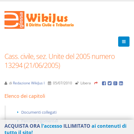
Cass. civile, sez. Unite del 2005 numero
13294 (21/06/2005)
di
Redazione WikiJus I
05/07/2010
Libera
Elenco dei capitoli
Documenti collegati
Percorsi argomentali
ACQUISTA ORA
l'accesso
ILLIMITATO
ai contenuti di
tutto il sito!