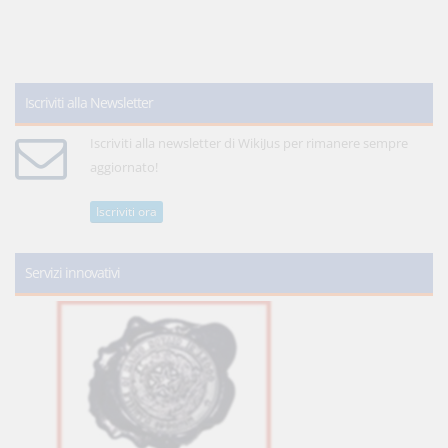
Iscriviti alla Newsletter
Iscriviti alla newsletter di WikiJus per rimanere sempre
aggiornato!
Iscriviti ora
Servizi innovativi