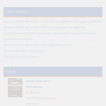
Ultimi contributi
Responsabilità del notaio: i controlli sui soggetti e sull'oggetto dell'atto
Responsabilità del notaio: l'illecito disciplinare conseguente
Credito privilegiato del promissario acquirente e ipoteche sul bene
promesso in vendita
Responsabilità del notaio: natura giuridica e limiti
Reciprocità delle concessioni
Tutti gli ultimi contributi >
E-Book
Usufrutto Uso e
Abitazione
D. Minussi
Versione ebook
€ 4,19
(iva incl.)