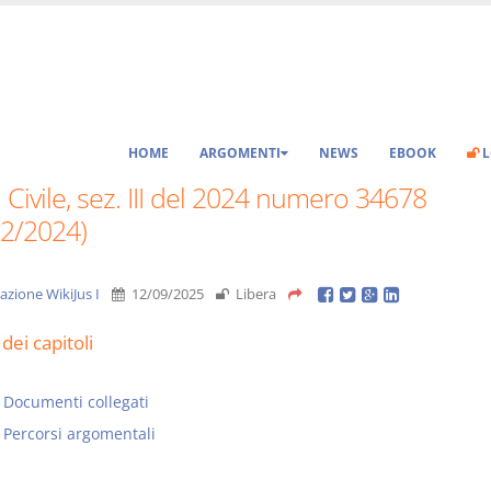
HOME
ARGOMENTI
NEWS
EBOOK
L
 Civile, sez. III del 2024 numero 34678
12/2024)
azione WikiJus I
12/09/2025
Libera
dei capitoli
Documenti collegati
Percorsi argomentali