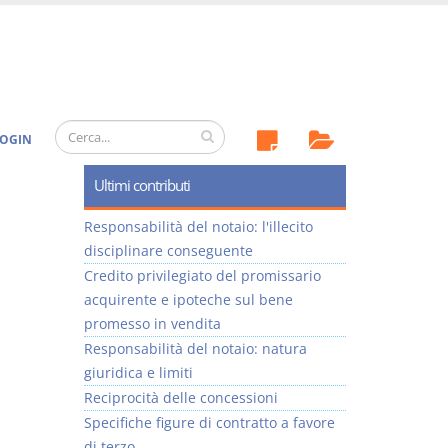
OGIN
Ultimi contributi
Responsabilità del notaio: l'illecito
disciplinare conseguente
Credito privilegiato del promissario
acquirente e ipoteche sul bene
promesso in vendita
Responsabilità del notaio: natura
giuridica e limiti
Reciprocità delle concessioni
Specifiche figure di contratto a favore
di terzo