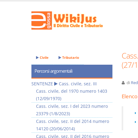
Cass.
Civile
Tributario
(27/
Percorsi argomentali
di
Red
SENTENZE
Cass. civile, sez. III
Cass. civile, del 1970 numero 1403
Elenco 
(12/09/1970)
Cass. civile, sez. I del 2023 numero
23379 (1/8/2023)
Cass. civile, sez. II del 2014 numero
14120 (20/06/2014)
Cass. civile, sez. II del 2016 numero