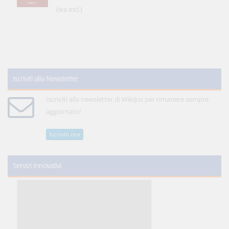
(iva incl.)
Iscriviti alla Newsletter
Iscriviti alla newsletter di WikiJus per rimanere sempre
aggiornato!
Iscriviti ora
Servizi innovativi