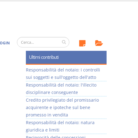
OGIN
Ultimi contributi
Responsabilità del notaio: i controlli
sui soggetti e sull'oggetto dell'atto
Responsabilità del notaio: l'illecito
disciplinare conseguente
Credito privilegiato del promissario
acquirente e ipoteche sul bene
promesso in vendita
Responsabilità del notaio: natura
giuridica e limiti
Reciprocità delle concessioni