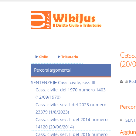
Cass.
Civile
Tributario
(20/
Percorsi argomentali
di
Red
SENTENZE
Cass. civile, sez. III
Cass. civile, del 1970 numero 1403
(12/09/1970)
Cass. civile, sez. I del 2023 numero
Percor
23379 (1/8/2023)
Cass. civile, sez. II del 2014 numero
SENT
14120 (20/06/2014)
Aggiu
Cass. civile, sez. II del 2016 numero