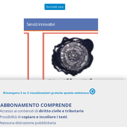
Iscriviti ora
Servizi innovativi
Rimangono 2 su 3 visualizzazioni gratuite questa settimana.
'ABBONAMENTO COMPRENDE
Accesso ai contenuti di
diritto civile e tributario
Possibilità di
copiare e incollare i testi
Nessuna distrazione pubblicitaria