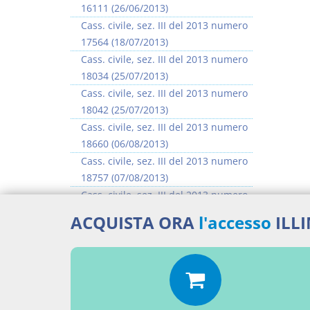
16111 (26/06/2013)
Cass. civile, sez. III del 2013 numero
17564 (18/07/2013)
Cass. civile, sez. III del 2013 numero
18034 (25/07/2013)
Cass. civile, sez. III del 2013 numero
18042 (25/07/2013)
Cass. civile, sez. III del 2013 numero
18660 (06/08/2013)
Cass. civile, sez. III del 2013 numero
18757 (07/08/2013)
Cass. civile, sez. III del 2013 numero
18904 (08/08/2013)
ACQUISTA ORA
l'accesso
ILL
Cass. civile, sez. III del 2013 numero
18923 (08/08/2013)
>> Vai all'argomento completo