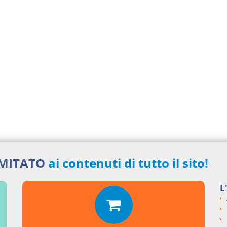
IMITATO
ai contenuti di tutto il sito!
L