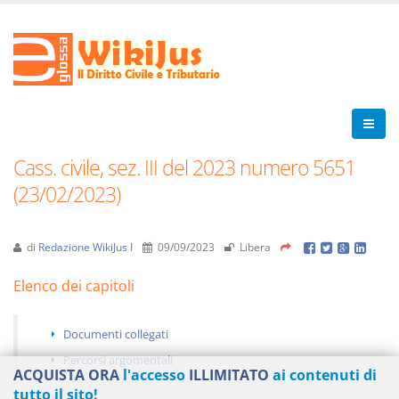
Cass. civile, sez. III del 2023 numero 5651
(23/02/2023)
di
Redazione WikiJus I
09/09/2023
Libera
Elenco dei capitoli
Documenti collegati
Percorsi argomentali
ACQUISTA ORA
l'accesso
ILLIMITATO
ai contenuti di
tutto il sito!