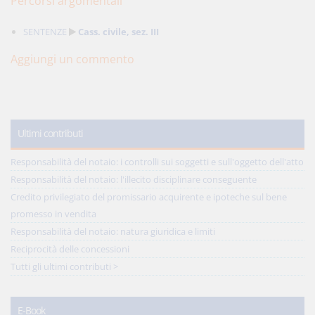
Percorsi argomentali
SENTENZE
Cass. civile, sez. III
Aggiungi un commento
Ultimi contributi
Responsabilità del notaio: i controlli sui soggetti e sull'oggetto dell'atto
Responsabilità del notaio: l'illecito disciplinare conseguente
Credito privilegiato del promissario acquirente e ipoteche sul bene
promesso in vendita
Responsabilità del notaio: natura giuridica e limiti
Reciprocità delle concessioni
Tutti gli ultimi contributi >
E-Book