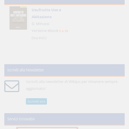
Usufrutto Uso e
Abitazione
D. Minussi
Versione ebook
€ 4,19
(iva incl.)
Iscriviti alla Newsletter
Iscriviti alla newsletter di WikiJus per rimanere sempre
aggiornato!
Iscriviti ora
Servizi innovativi