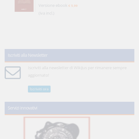
Versione ebook
€ 5,99
(iva incl.)
Iscriviti alla Newsletter
Iscriviti alla newsletter di WikiJus per rimanere sempre
aggiornato!
Iscriviti ora
Servizi innovativi