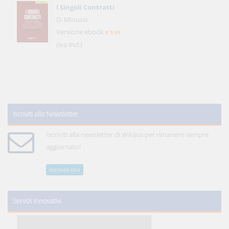
I Singoli Contratti
D. Minussi
Versione ebook
€ 5,99
(iva incl.)
Iscriviti alla Newsletter
Iscriviti alla newsletter di WikiJus per rimanere sempre
aggiornato!
Iscriviti ora
Servizi innovativi