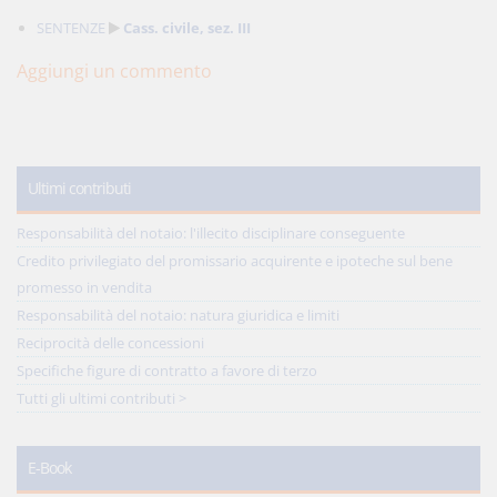
SENTENZE
Cass. civile, sez. III
Aggiungi un commento
Ultimi contributi
Responsabilità del notaio: l'illecito disciplinare conseguente
Credito privilegiato del promissario acquirente e ipoteche sul bene
promesso in vendita
Responsabilità del notaio: natura giuridica e limiti
Reciprocità delle concessioni
Specifiche figure di contratto a favore di terzo
Tutti gli ultimi contributi >
E-Book