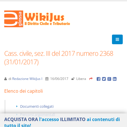
Cass. civile, sez. III del 2017 numero 2368
(31/01/2017)
di
Redazione WikiJus I
16/06/2017
Libera
Elenco dei capitoli
Documenti collegati
Percorsi argomentali
ACQUISTA ORA
l'accesso
ILLIMITATO
ai contenuti di
tutto il sito!