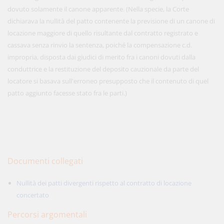
dovuto solamente il canone apparente. (Nella specie, la Corte
dichiarava la nullità del patto contenente la previsione di un canone di
locazione maggiore di quello risultante dal contratto registrato e
cassava senza rinvio la sentenza, poiché la compensazione c.d.
impropria, disposta dai giudici di merito fra i canoni dovuti dalla
conduttrice e la restituzione del deposito cauzionale da parte del
locatore si basava sull'erroneo presupposto che il contenuto di quel
patto aggiunto facesse stato fra le parti.)
Documenti collegati
Nullità dei patti divergenti rispetto al contratto di locazione
concertato
Percorsi argomentali