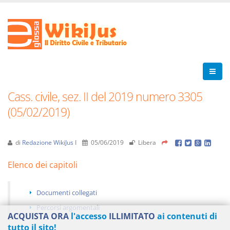
Cass. civile, sez. II del 2019 numero 3305
(05/02/2019)
di
Redazione WikiJus I
05/06/2019
Libera
Elenco dei capitoli
Documenti collegati
Percorsi argomentali
ACQUISTA ORA
l'accesso
ILLIMITATO
ai contenuti di
tutto il sito!