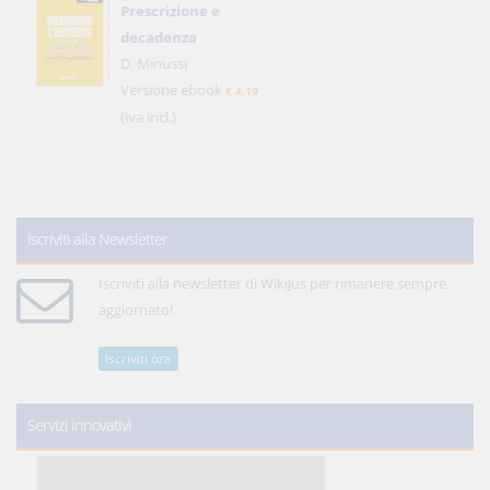
Prescrizione e
decadenza
D. Minussi
Versione ebook
€ 4,19
(iva incl.)
Iscriviti alla Newsletter
Iscriviti alla newsletter di WikiJus per rimanere sempre
aggiornato!
Iscriviti ora
Servizi innovativi