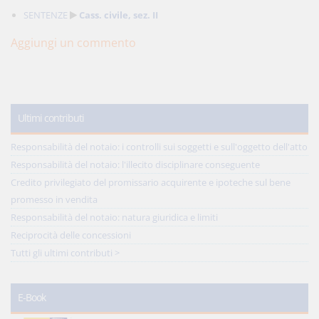
SENTENZE
Cass. civile, sez. II
Aggiungi un commento
Ultimi contributi
Responsabilità del notaio: i controlli sui soggetti e sull'oggetto dell'atto
Responsabilità del notaio: l'illecito disciplinare conseguente
Credito privilegiato del promissario acquirente e ipoteche sul bene
promesso in vendita
Responsabilità del notaio: natura giuridica e limiti
Reciprocità delle concessioni
Tutti gli ultimi contributi >
E-Book