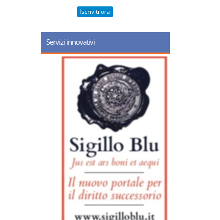
Iscriviti ora
Servizi innovativi