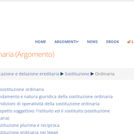
HOME
ARGOMENTI
NEWS
EBOOK
L
naria (Argomento)
azione e delazione ereditaria
Sostituzione
Ordinaria
 sostituzione ordinaria
ndamento e natura giuridica della sostituzione ordinaria
ndizioni di operatività della sostituzione ordinaria
spetto soggettivo: l'istituito ed il sostituito (sostituzione
aria)
stituzione plurima e reciproca
tituzione ordinaria nei legati