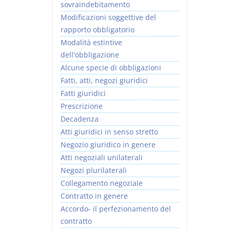
sovraindebitamento
Modificazioni soggettive del
rapporto obbligatorio
Modalità estintive
dell'obbligazione
Alcune specie di obbligazioni
Fatti, atti, negozi giuridici
Fatti giuridici
Prescrizione
Decadenza
Atti giuridici in senso stretto
Negozio giuridico in genere
Atti negoziali unilaterali
Negozi plurilaterali
Collegamento negoziale
Contratto in genere
Accordo- il perfezionamento del
contratto