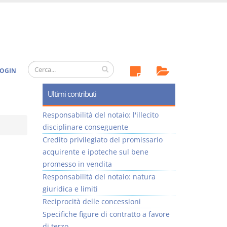
OGIN
Ultimi contributi
Responsabilità del notaio: l'illecito
disciplinare conseguente
Credito privilegiato del promissario
acquirente e ipoteche sul bene
promesso in vendita
Responsabilità del notaio: natura
giuridica e limiti
Reciprocità delle concessioni
Specifiche figure di contratto a favore
di terzo