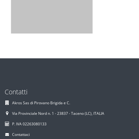
Contatti
Akros Sas di Pirovano Brigida e C.
Via Provinciale Nord n. 1 - 23837 - Taceno (LC), ITALIA
P. IVA 02263080133
Contattaci