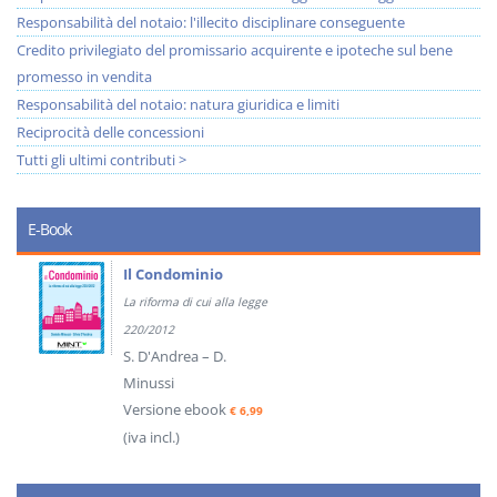
Responsabilità del notaio: l'illecito disciplinare conseguente
Credito privilegiato del promissario acquirente e ipoteche sul bene
promesso in vendita
Responsabilità del notaio: natura giuridica e limiti
Reciprocità delle concessioni
Tutti gli ultimi contributi >
E-Book
Il Condominio
La riforma di cui alla legge
220/2012
S. D'Andrea – D.
Minussi
Versione ebook
€ 6,99
(iva incl.)