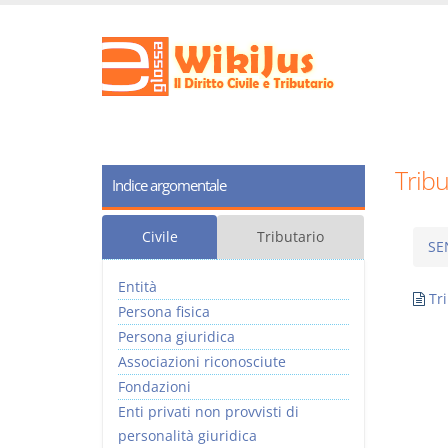
Tribu
Indice argomentale
Civile
Tributario
SE
Entità
Tr
Persona fisica
Persona giuridica
Associazioni riconosciute
Fondazioni
Enti privati non provvisti di
personalità giuridica