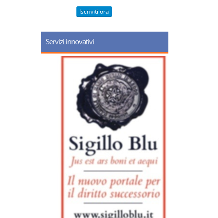
Iscriviti ora
Servizi innovativi