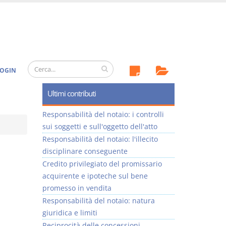
OGIN
Ultimi contributi
Responsabilità del notaio: i controlli
sui soggetti e sull'oggetto dell'atto
Responsabilità del notaio: l'illecito
disciplinare conseguente
Credito privilegiato del promissario
acquirente e ipoteche sul bene
promesso in vendita
Responsabilità del notaio: natura
giuridica e limiti
Reciprocità delle concessioni