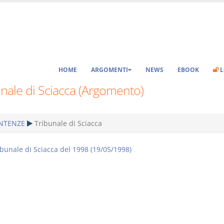
HOME
ARGOMENTI
NEWS
EBOOK
L
nale di Sciacca (Argomento)
NTENZE
Tribunale di Sciacca
ibunale di Sciacca del 1998 (19/05/1998)