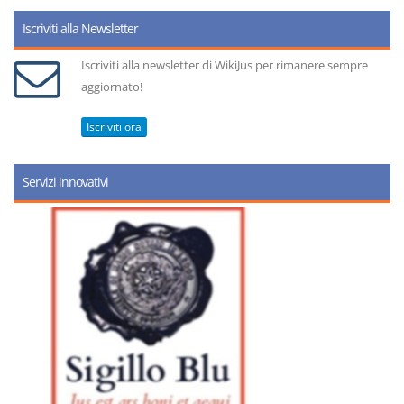
Iscriviti alla Newsletter
Iscriviti alla newsletter di WikiJus per rimanere sempre
aggiornato!
Iscriviti ora
Servizi innovativi