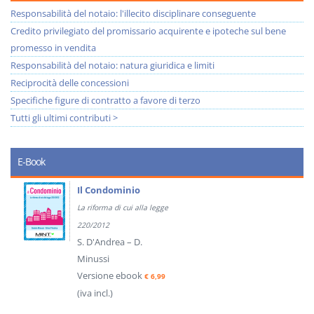
Responsabilità del notaio: l'illecito disciplinare conseguente
Credito privilegiato del promissario acquirente e ipoteche sul bene
promesso in vendita
Responsabilità del notaio: natura giuridica e limiti
Reciprocità delle concessioni
Specifiche figure di contratto a favore di terzo
Tutti gli ultimi contributi >
E-Book
Il Condominio
La riforma di cui alla legge
220/2012
S. D'Andrea – D.
Minussi
Versione ebook
€ 6,99
(iva incl.)