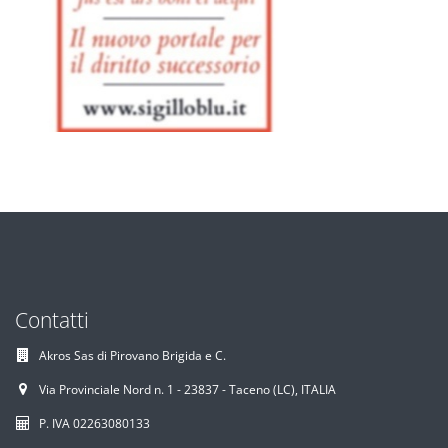
Contatti
Akros Sas di Pirovano Brigida e C.
Via Provinciale Nord n. 1 - 23837 - Taceno (LC), ITALIA
P. IVA 02263080133