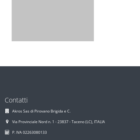
Contatti
Akros Sas di Pirovano Brigida e C.
Via Provinciale Nord n. 1 - 23837 - Taceno (LC), ITALIA
P. IVA 02263080133